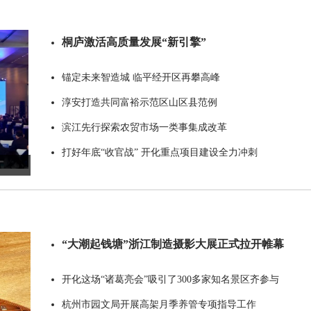
桐庐激活高质量发展“新引擎”
锚定未来智造城 临平经开区再攀高峰
淳安打造共同富裕示范区山区县范例
滨江先行探索农贸市场一类事集成改革
打好年底“收官战” 开化重点项目建设全力冲刺
“大潮起钱塘”浙江制造摄影大展正式拉开帷幕
开化这场“诸葛亮会”吸引了300多家知名景区齐参与
杭州市园文局开展高架月季养管专项指导工作