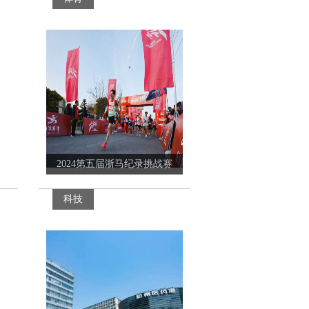
2024第五届浙马纪录挑战赛
科技