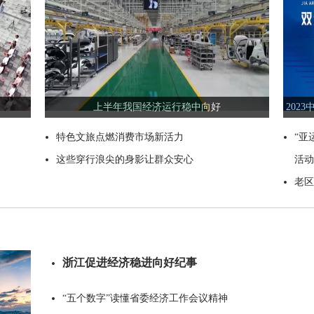
上半年我国经济运行稳中向好
202
特色文旅点燃消费市场新活力
“亚
这些穿行浪尖的身影让群众安心
活动
老区
浙江促进经济稳进向好纪事
“五个数字”读懂省委经济工作会议精神