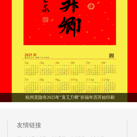
杭州灵隐寺2025年“喜见升卿”祈福年历开始印刷
友情链接