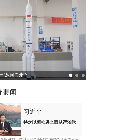
第一”从何而来？
导要闻
习近平
持之以恒推进全面从严治党
党建思想，是习近平新时代中国特色社会主义思