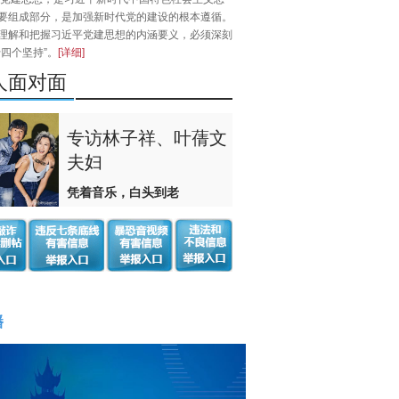
要组成部分，是加强新时代党的建设的根本遵循。
理解和把握习近平党建思想的内涵要义，必须深刻
十四个坚持”。
[详细]
人面对面
专访林子祥、叶蒨文
夫妇
凭着音乐，白头到老
播