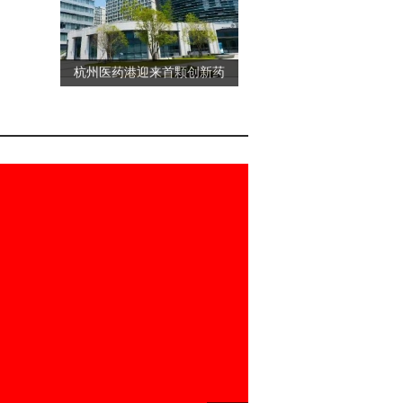
杭州医药港迎来首颗创新药