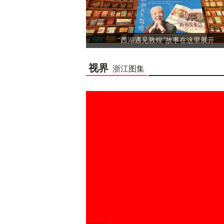
“西湖遇见敦煌”故事在这里展开
视界
浙江图集