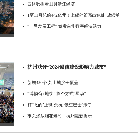
四组数据看11月浙江经济
1至11月总值442亿元！上虞外贸亮出稳健“成绩单”
“一号发展工程” 激发台州数字经济活力
杭州获评“2024诚信建设影响力城市”
新增430个 萧山城乡全覆盖
“博物馆+地铁” 换个方式“星动”
打“飞的”上班 余杭“低空巴士”来了
事关燃放烟花爆竹！杭州最新提示