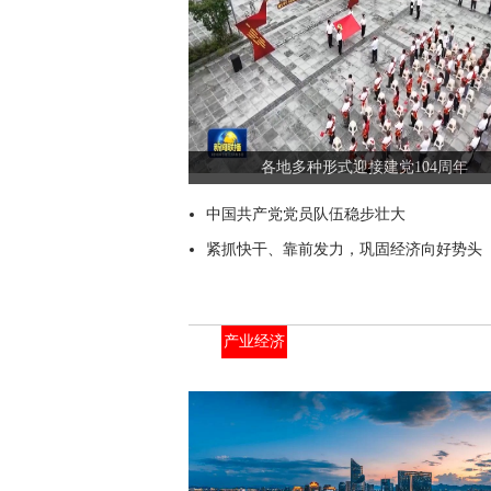
各地多种形式迎接建党104周年
中国共产党党员队伍稳步壮大
紧抓快干、靠前发力，巩固经济向好势头
产业经济