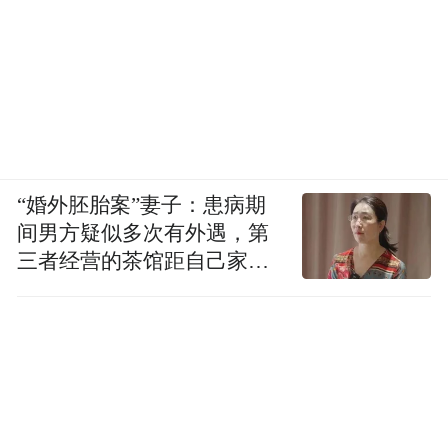
“婚外胚胎案”妻子：患病期
间男方疑似多次有外遇，第
三者经营的茶馆距自己家步
行仅15分钟