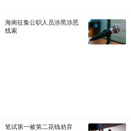
海南征集公职人员涉黑涉恶
线索
笔试第一被第二花钱劝弃