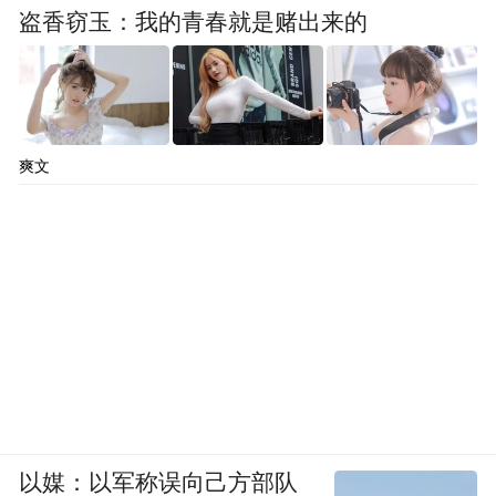
盗香窃玉：我的青春就是赌出来的
爽文
以媒：以军称误向己方部队