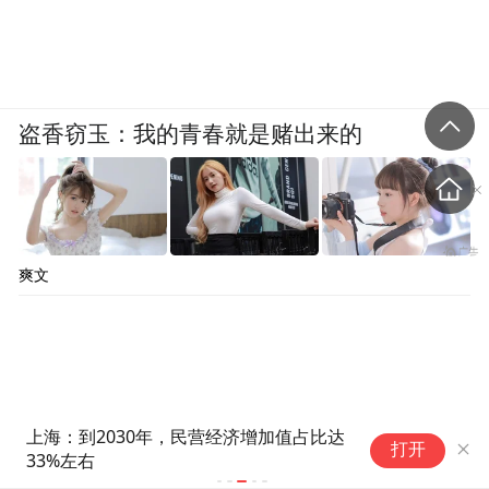
盗香窃玉：我的青春就是赌出来的
爽文
上海：到2030年，民营经济增加值占比达
黄
打开
33%左右