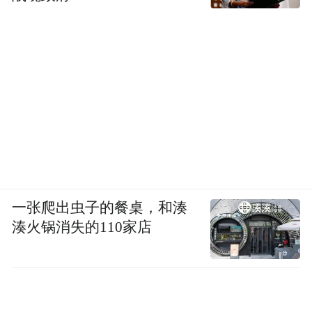
一张爬出虫子的餐桌，和湊
湊火锅消失的110家店