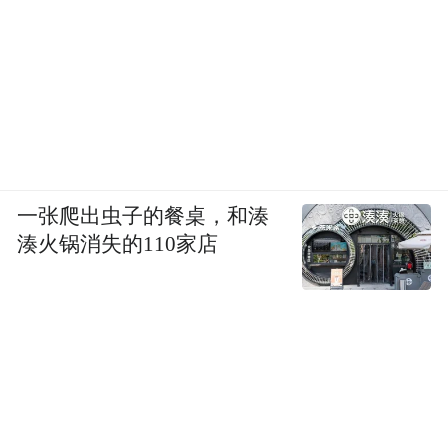
一张爬出虫子的餐桌，和湊
湊火锅消失的110家店