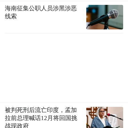
海南征集公职人员涉黑涉恶
线索
被判死刑后流亡印度，孟加
拉前总理喊话12月将回国挑
战现政府