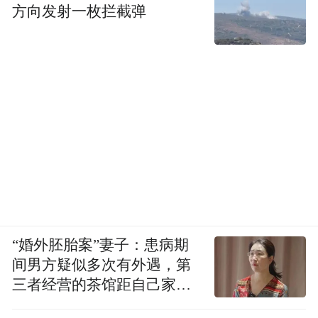
方向发射一枚拦截弹
“婚外胚胎案”妻子：患病期
间男方疑似多次有外遇，第
三者经营的茶馆距自己家步
行仅15分钟