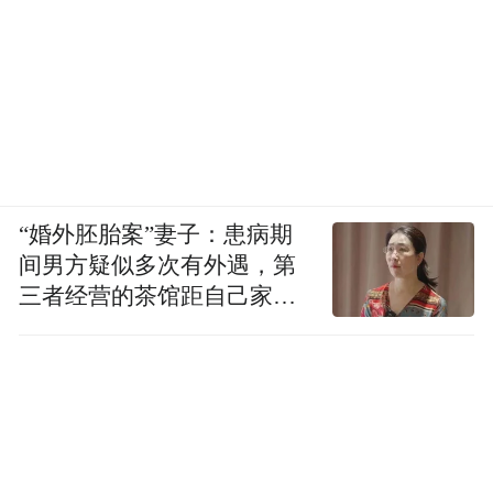
“婚外胚胎案”妻子：患病期
间男方疑似多次有外遇，第
三者经营的茶馆距自己家步
行仅15分钟