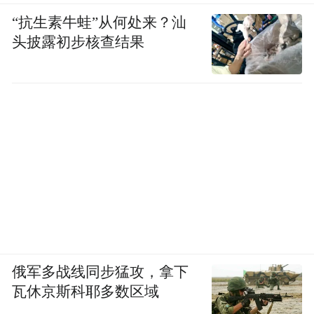
space services.”
“抗生素牛蛙”从何处来？汕
头披露初步核查结果
俄军多战线同步猛攻，拿下
瓦休京斯科耶多数区域