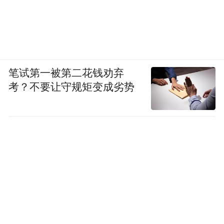
非洲、拉美等新兴市场。深入实施“千团万企
拓市场增订单”行动，组织超过1000个团组、
10000家次企业赴境外拓市场、抢订单。
笔试第一被第二花钱劝弃
考？不要让守规矩变成劣势