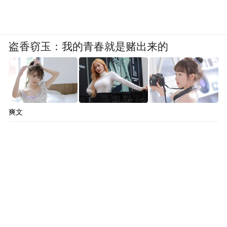
盗香窃玉：我的青春就是赌出来的
爽文
二是突出重点，加快新兴产业培育壮大。今
年，浙江新增国家先进制造业集群4个、中小
企业特色产业集群9个，均居全国省区第一。
下一步，浙江将构建“省级—国家级—世界