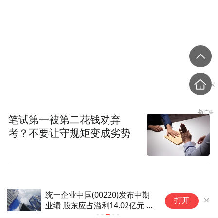
笔试第一被第二花钱劝弃
考？不要让守规矩变成劣势
新华时评|从“向新”“向优”读懂中国经济韧
打开
性活力