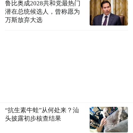
鲁比奥成2028共和党最热门
潜在总统候选人，曾称愿为
万斯放弃大选
“抗生素牛蛙”从何处来？汕
头披露初步核查结果