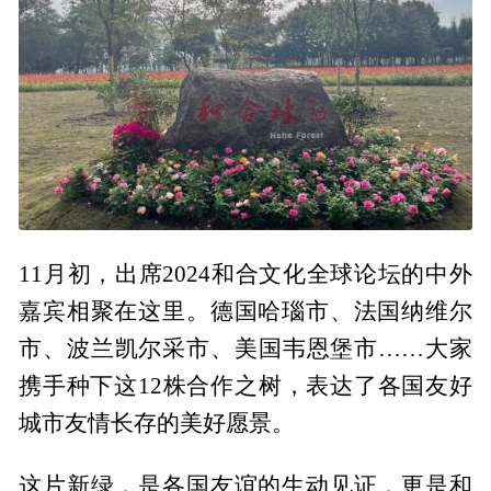
11月初，出席2024和合文化全球论坛的中外
嘉宾相聚在这里。德国哈瑙市、法国纳维尔
市、波兰凯尔采市、美国韦恩堡市……大家
携手种下这12株合作之树，表达了各国友好
城市友情长存的美好愿景。
这片新绿，是各国友谊的生动见证，更是和