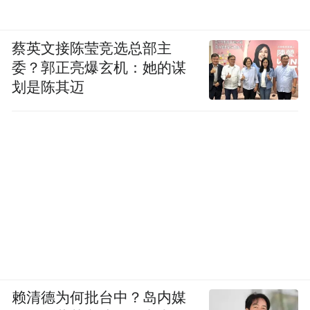
蔡英文接陈莹竞选总部主
委？郭正亮爆玄机：她的谋
划是陈其迈
赖清德为何批台中？岛内媒