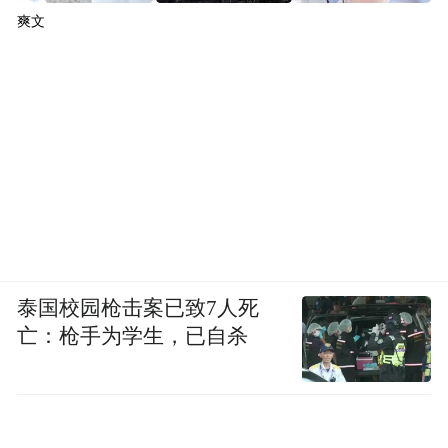
爽文
泰国校园枪击案已致7人死
亡：枪手为学生，已自杀