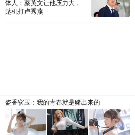
体人：蔡英文让他压力大，
趁机打卢秀燕
盗香窃玉：我的青春就是赌出来的