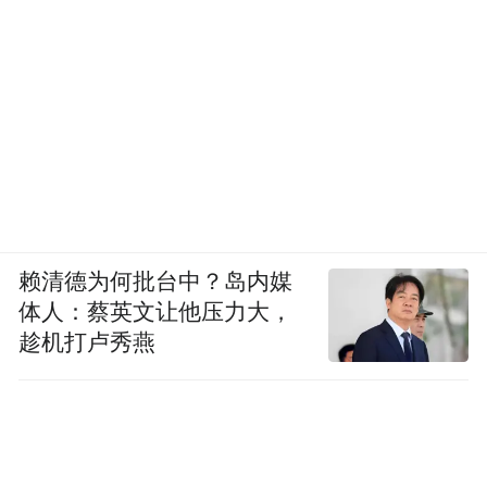
赖清德为何批台中？岛内媒
体人：蔡英文让他压力大，
趁机打卢秀燕