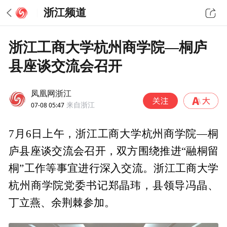
浙江频道
浙江工商大学杭州商学院—桐庐
县座谈交流会召开
凤凰网浙江
07-08 05:47
来自浙江
7月6日上午，浙江工商大学杭州商学院—桐
庐县座谈交流会召开，双方围绕推进“融桐留
桐”工作等事宜进行深入交流。浙江工商大学
杭州商学院党委书记郑晶玮，县领导冯晶、
丁立燕、余荆棘参加。