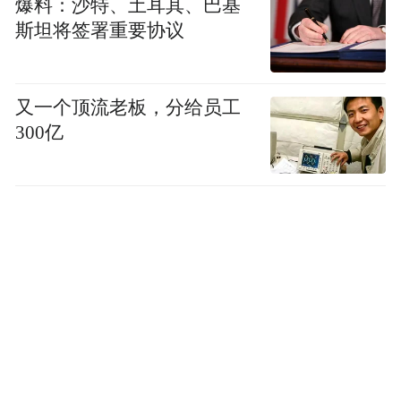
爆料：沙特、土耳其、巴基
斯坦将签署重要协议
又一个顶流老板，分给员工
300亿