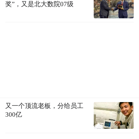
奖”，又是北大数院07级
又一个顶流老板，分给员工
300亿