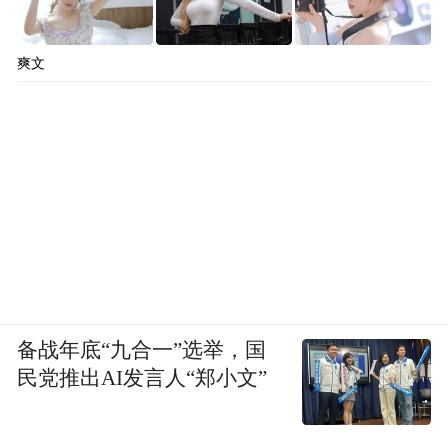
爽文
备战年底“九合一”选举，国
民党推出AI发言人“郑小文”