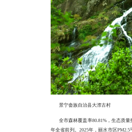
景宁畲族自治县大漈古村
全市森林覆盖率80.81%，生态质
年全省前列。2025年，丽水市区PM