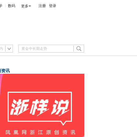
学
数码
注册
登录
更多
内
创资讯