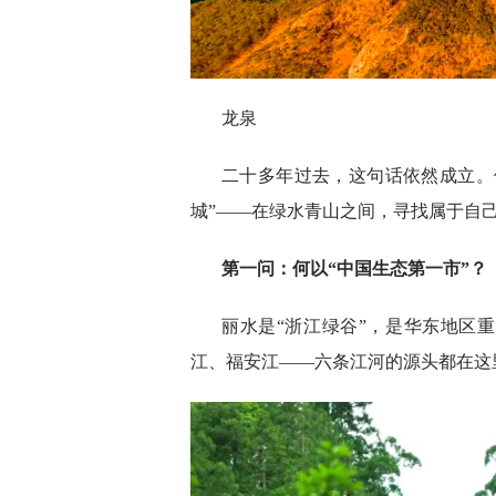
龙泉
二十多年过去，这句话依然成立。
城”——在绿水青山之间，寻找属于自
第一问：何以“中国生态第一市”？
丽水是“浙江绿谷”，是华东地区
江、福安江——六条江河的源头都在这