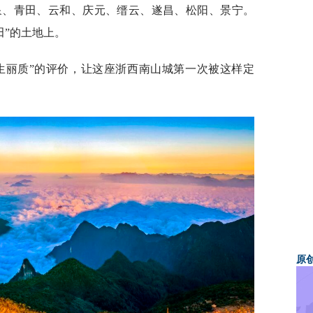
泉、青田、云和、庆元、缙云、遂昌、松阳、景宁。
田”的土地上。
生丽质”的评价，让这座浙西南山城第一次被这样定
原