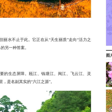
但丽水不止于此。它正在从“天生丽质”走向“活力之
己的另一种答案。
图
重要的生态屏障。瓯江、钱塘江、闽江、飞云江、灵
里，是名副其实的“六江之源”。