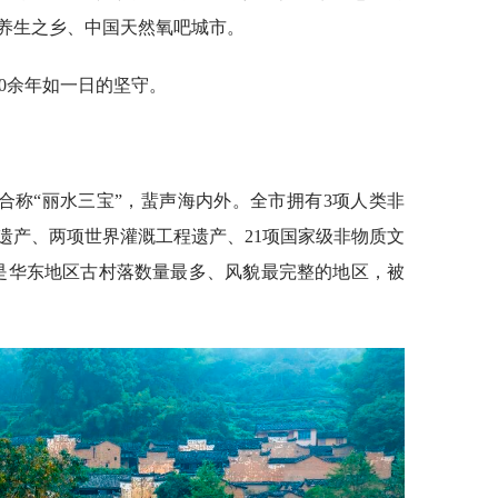
养生之乡、中国天然氧吧城市。
20余年如一日的坚守。
合称“丽水三宝”，蜚声海内外。全市拥有3项人类非
遗产、两项世界灌溉工程遗产、21项国家级非物质文
，是华东地区古村落数量最多、风貌最完整的地区，被