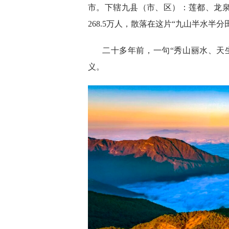
市。下辖九县（市、区）：莲都、龙
268.5万人，散落在这片“九山半水半分
二十多年前，一句“秀山丽水、天
义。