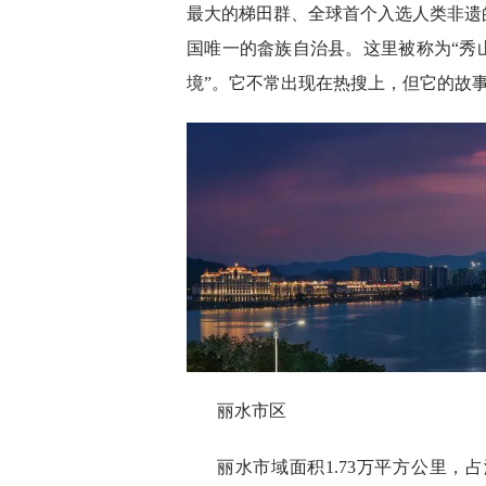
最大的梯田群、全球首个入选人类非遗
国唯一的畲族自治县。这里被称为“秀
境”。它不常出现在热搜上，但它的故
丽水市区
丽水市域面积1.73万平方公里