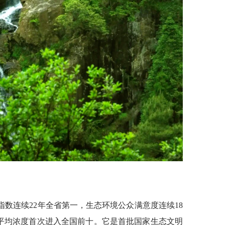
量指数连续22年全省第一，生态环境公众满意度连续18
2.5平均浓度首次进入全国前十。它是首批国家生态文明