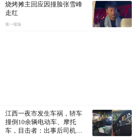
烧烤摊主回应因撞脸张雪峰
走红
第一现场
江西一夜市发生车祸，轿车
撞倒10余辆电动车、摩托
车，目击者：出事后司机一