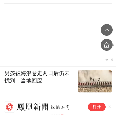
直坐车里
男孩被海浪卷走两日后仍未
找到，当地回应
首
打开
用
段