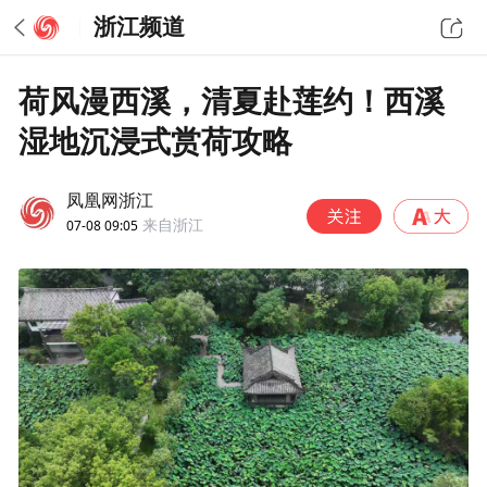
浙江频道
荷风漫西溪，清夏赴莲约！西溪
湿地沉浸式赏荷攻略
凤凰网浙江
07-08 09:05
来自浙江