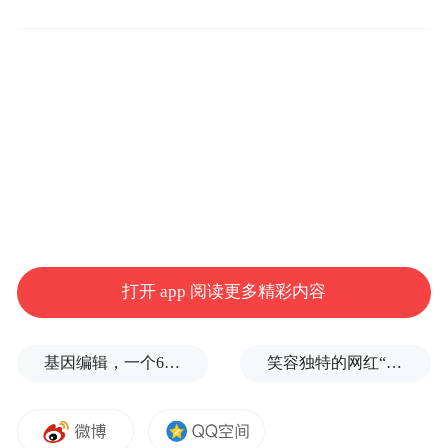
打开 app 阅读更多精彩内容
基因编辑，一个6岁女孩之死
笑容独特的网红“老表”遗体已找到，22万粉丝账号宣布永久停更，亲属发声