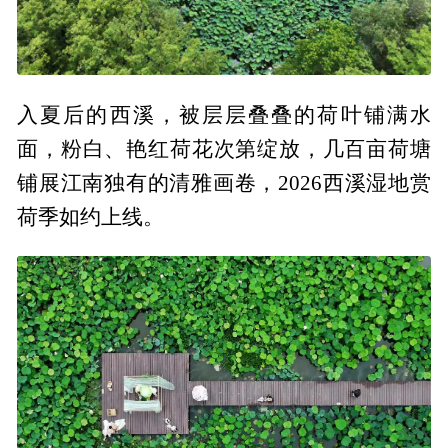
入夏后的西溪，被层层叠叠的荷叶铺满水
面，粉白、艳红荷花次第绽放，几百亩荷塘
铺展江南独有的清雅画卷，2026西溪湿地赏
荷季如约上线。