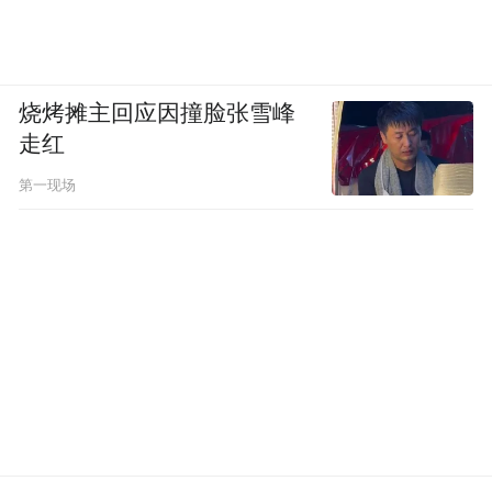
烧烤摊主回应因撞脸张雪峰
走红
第一现场