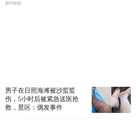
都市快报
男子在日照海滩被沙蜇蜇
伤，5小时后被紧急送医抢
救，景区：偶发事件