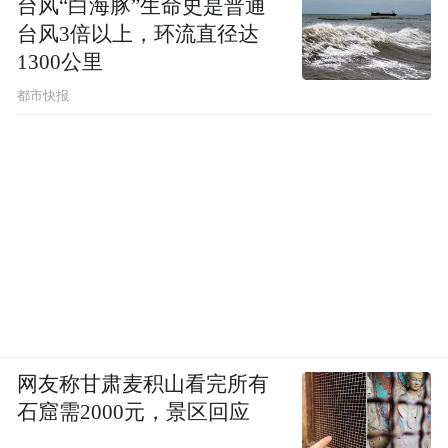
台风“白海豚”生命史是普通
台风3倍以上，环流直径达
1300公里
都市快报
网友称甘肃麦积山看完所有
石窟需2000元，景区回应