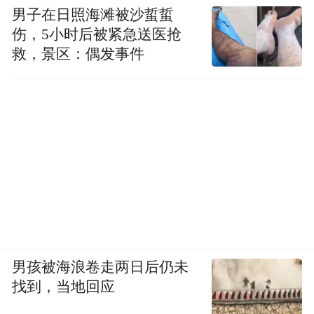
男子在日照海滩被沙蜇蜇
伤，5小时后被紧急送医抢
救，景区：偶发事件
男孩被海浪卷走两日后仍未
找到，当地回应