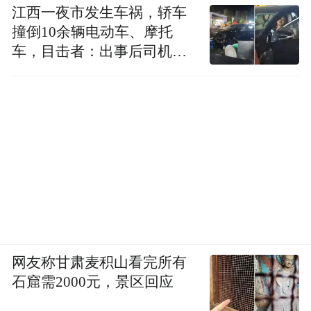
江西一夜市发生车祸，轿车
撞倒10余辆电动车、摩托
车，目击者：出事后司机一
直坐车里
网友称甘肃麦积山看完所有
石窟需2000元，景区回应