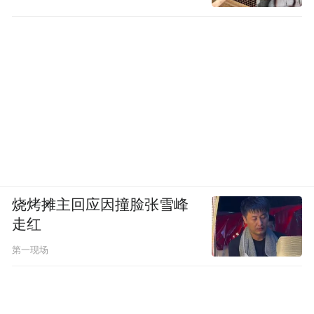
烧烤摊主回应因撞脸张雪峰
走红
第一现场