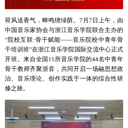
荷风送香气，蝉鸣绕绿荫。7月7日上午，由
中国音乐家协会与浙江音乐学院联合主办的
“院校互联·骨干赋能——音乐院校中青年骨
干培训班”在浙江音乐学院国际交流中心正式
开班。来自全国11所音乐学院的44名中青年
骨干教师齐聚浙音，共同开启一场融思想政
治、音乐理论、创作实践于一体的综合性研
修之旅。