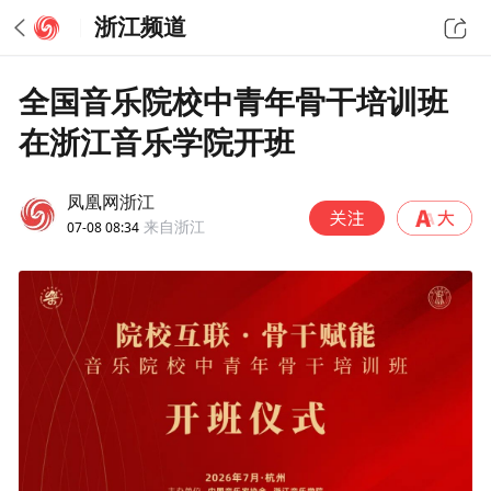
浙江频道
全国音乐院校中青年骨干培训班
在浙江音乐学院开班
凤凰网浙江
07-08 08:34
来自浙江