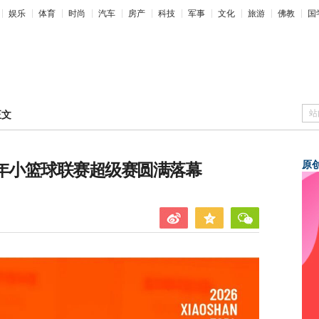
娱乐
体育
时尚
汽车
房产
科技
军事
文化
旅游
佛教
国
站
正文
原
青少年小篮球联赛超级赛圆满落幕