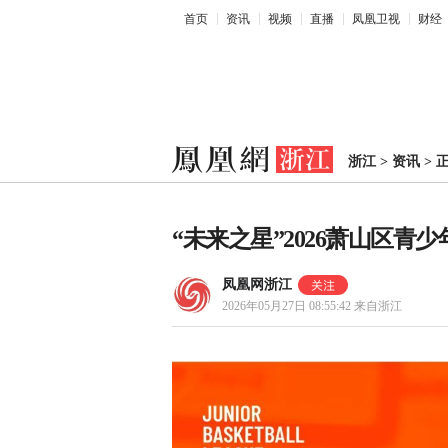
首页
资讯
视频
直播
凤凰卫视
财经
浙江
>
资讯
>
“未来之星”2026萧山区
凤凰网浙江
2026年05月27日 08:55:42
来自浙江