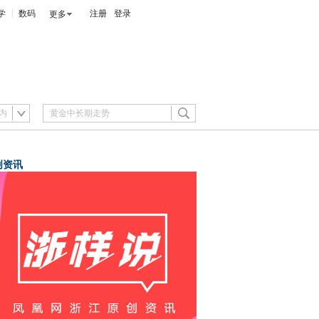
学
数码
注册
登录
更多
内
创资讯