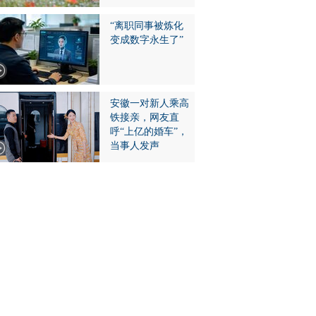
“离职同事被炼化
变成数字永生了”
安徽一对新人乘高
铁接亲，网友直
呼“上亿的婚车”，
当事人发声