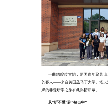
一曲绍腔传古韵，两国青年聚萧山
的客人——来自美国圣马丁大学、塔夫
媒的非遗研学之旅在此温情启幕。
从“听不懂”到“被击中”