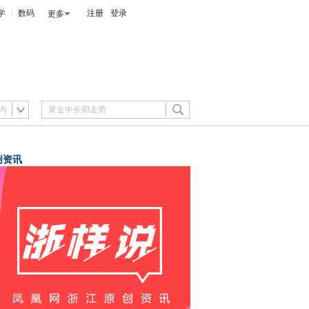
学
数码
注册
登录
更多
内
创资讯