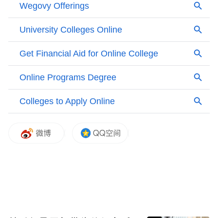
南溪村楠文化大院中，留学生们跟着师傅学
炒茶、品茶艺，夜幕降临时，他们与本地乐
队互动，载歌载舞，中外文化交融共生。前