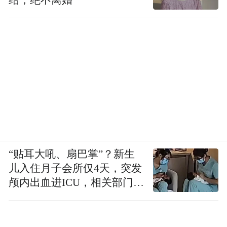
结，绝不离婚
“贴耳大吼、扇巴掌”？新生
儿入住月子会所仅4天，突发
颅内出血进ICU，相关部门已
介入