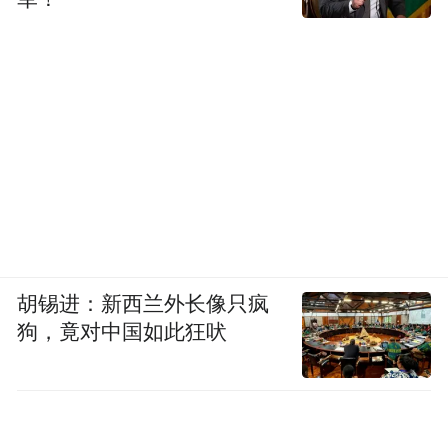
胡锡进：新西兰外长像只疯
狗，竟对中国如此狂吠