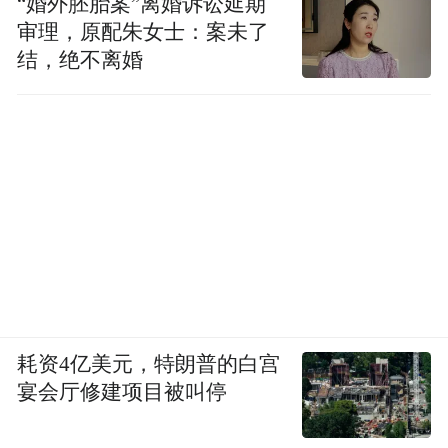
“婚外胚胎案”离婚诉讼延期
审理，原配朱女士：案未了
结，绝不离婚
耗资4亿美元，特朗普的白宫
宴会厅修建项目被叫停