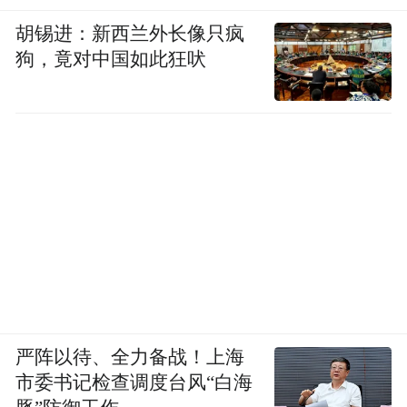
胡锡进：新西兰外长像只疯
狗，竟对中国如此狂吠
严阵以待、全力备战！上海
市委书记检查调度台风“白海