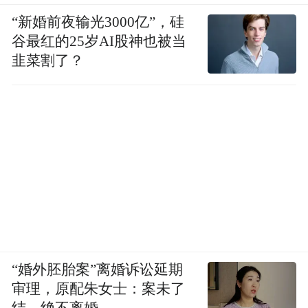
“新婚前夜输光3000亿”，硅
谷最红的25岁AI股神也被当
韭菜割了？
“婚外胚胎案”离婚诉讼延期
审理，原配朱女士：案未了