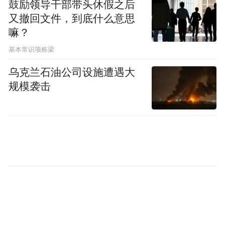
鼓励领导干部带头休假之后
童古镇里，他们探访古建群落，围坐品尝“豆
又撤回文件，到底什么意思
腐长桌宴”。泰国留学生感叹：“普通食材也
嘛？
能承载深厚人文情怀。”
基本常识项栋梁
乌克兰石油公司设施遭遇大
规模袭击