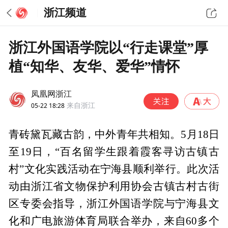
浙江频道
浙江外国语学院以“行走课堂”厚
植“知华、友华、爱华”情怀
凤凰网浙江
05-22 18:28
来自浙江
青砖黛瓦藏古韵，中外青年共相知。5月18日
至19日，“百名留学生跟着霞客寻访古镇古
村”文化实践活动在宁海县顺利举行。此次活
动由浙江省文物保护利用协会古镇古村古街
区专委会指导，浙江外国语学院与宁海县文
化和广电旅游体育局联合举办，来自60多个