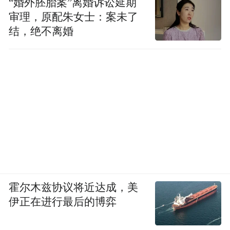
“婚外胚胎案”离婚诉讼延期
审理，原配朱女士：案未了
结，绝不离婚
霍尔木兹协议将近达成，美
伊正在进行最后的博弈