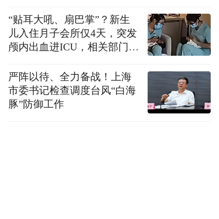
“贴耳大吼、扇巴掌”？新生
儿入住月子会所仅4天，突发
颅内出血进ICU，相关部门已
介入
严阵以待、全力备战！上海
市委书记检查调度台风“白海
豚”防御工作