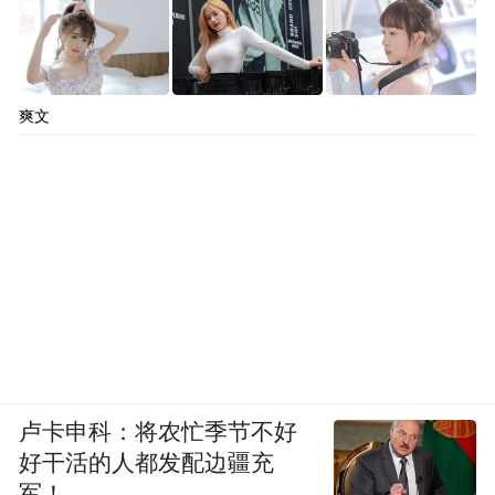
爽文
卢卡申科：将农忙季节不好
好干活的人都发配边疆充
军！