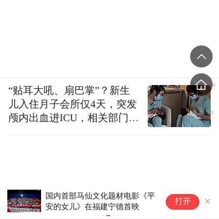
“贴耳大吼、扇巴掌”？新生
儿入住月子会所仅4天，突发
颅内出血进ICU，相关部门已
介入
山海相逢处，文韵共此时：文旅
打开
品牌国际论坛邀世界共赴一场东
方之约