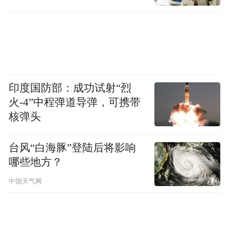
印度国防部：成功试射“烈
火-4”中程弹道导弹，可携带
核弹头
台风“白海豚”登陆后将影响
哪些地方？
中国天气网