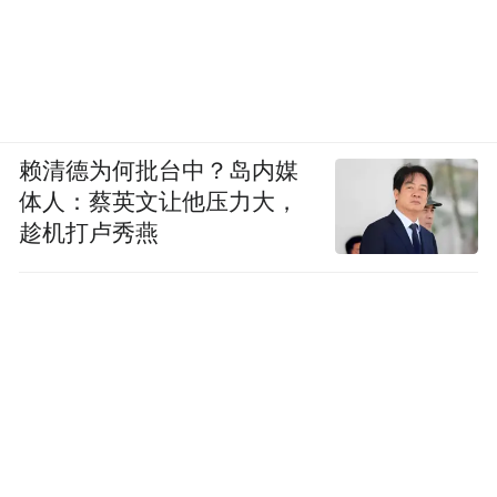
赖清德为何批台中？岛内媒
体人：蔡英文让他压力大，
趁机打卢秀燕