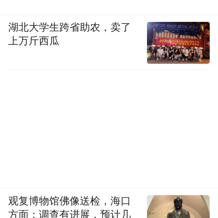
湖北大学生跨省助农，卖了
上万斤西瓜
观复博物馆佛像送检，海口
方面：调查有进展，预计几