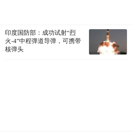
印度国防部：成功试射“烈
火-4”中程弹道导弹，可携带
核弹头