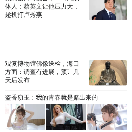
体人：蔡英文让他压力大，
趁机打卢秀燕
观复博物馆佛像送检，海口
方面：调查有进展，预计几
天后发布
盗香窃玉：我的青春就是赌出来的