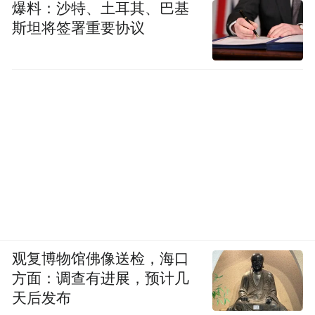
爆料：沙特、土耳其、巴基
斯坦将签署重要协议
观复博物馆佛像送检，海口
方面：调查有进展，预计几
天后发布