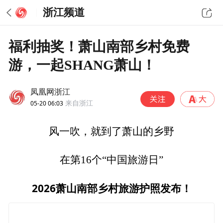
浙江频道
福利抽奖！萧山南部乡村免费
游，一起SHANG萧山！
凤凰网浙江
05-20 06:03
来自浙江
风一吹，就到了萧山的乡野
在第16个“中国旅游日”
2026萧山南部乡村旅游护照发布！