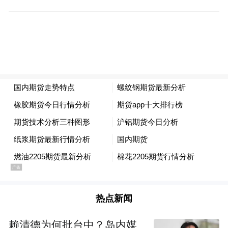
活动时间：
即日起至5月22日12:00
报名方式：
扫描上方二维码进入抽奖页面，
填写个人信息及邮寄地址即可参与抽奖。
中奖公布：
5月22日将通过短信及萧山智慧文
旅平台公布中奖名额，并尽快安排奖品邮
寄，敬请留意。
热点新闻
赖清德为何批台中？岛内媒