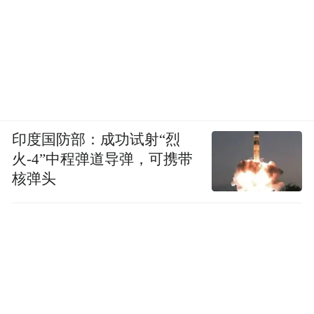
印度国防部：成功试射“烈
火-4”中程弹道导弹，可携带
核弹头