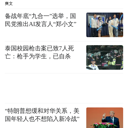
爽文
备战年底“九合一”选举，国
民党推出AI发言人“郑小文”
泰国校园枪击案已致7人死
亡：枪手为学生，已自杀
“特朗普想缓和对华关系，美
国年轻人也不想陷入新冷战”