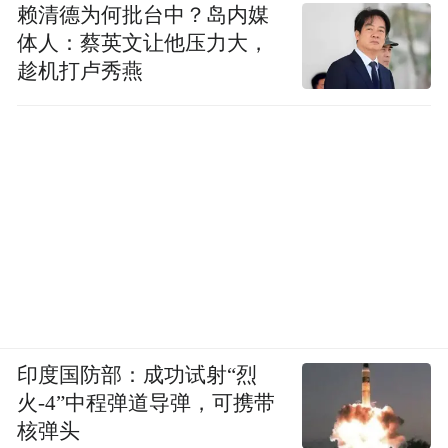
赖清德为何批台中？岛内媒
体人：蔡英文让他压力大，
趁机打卢秀燕
印度国防部：成功试射“烈
火-4”中程弹道导弹，可携带
核弹头