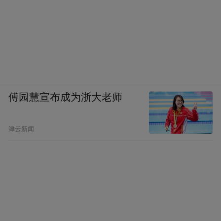
傅园慧宣布成为浙大老师
津云新闻