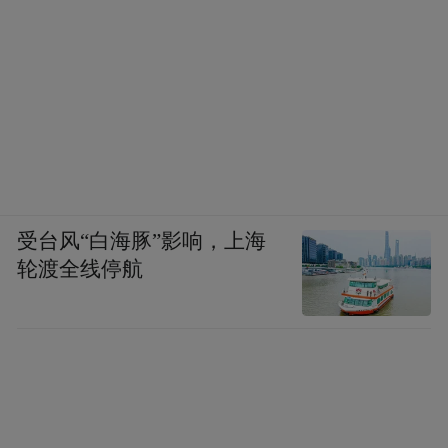
受台风“白海豚”影响，上海
▲五八智能四足机器人“天狼”
轮渡全线停航
做企业成长路上的“专业顾问”
一个区域要培育机器人产业，政府部门不能
只做“审批员”，更要成为懂产业、懂企业、
懂规律的“陪跑者”。陪跑过程中，主动帮企