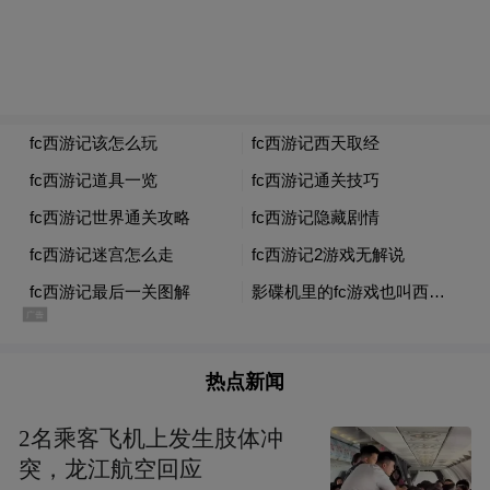
业环境。高校院所的智力资源与产业需求无
缝对接，产学研融合创新的火花在这里持续
碰撞。
面向未来，西湖区致力于让“搞机器人就来西
湖”成为年轻科创人才的共识。这里不只有实
验室和厂房，更有志同道合的伙伴、能随时
请教的专家。借此大赛，亦可让全球的机器
人产业人才看到西湖区的诚意与实力，吸引
国际顶尖团队在此扎根、共创。
热点新闻
2名乘客飞机上发生肢体冲
突，龙江航空回应