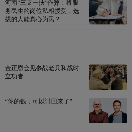
河南“三支一扶”作弊：将服
务民生的岗位私相授受，选
拔的人能真心为民？
金正恩会见参战老兵和战时
立功者
▲杭州市人形机器人中试基地暨应用推广中
心
“你的钱，可以讨回来了”
而联合上海机器人产业技术研究院共建的国
家机器人检测与评定中心（总部）浙江检测