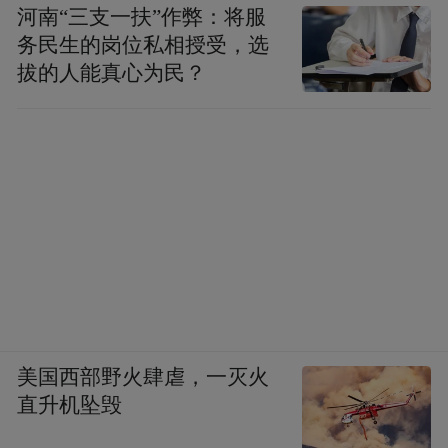
河南“三支一扶”作弊：将服
务民生的岗位私相授受，选
拔的人能真心为民？
美国西部野火肆虐，一灭火
直升机坠毁