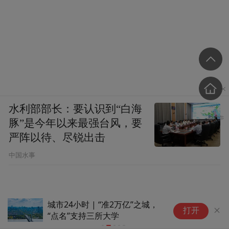
水利部部长：要认识到“白海
豚”是今年以来最强台风，要
严阵以待、尽锐出击
中国水事
城市24小时 | “准2万亿”之城，
“
打开
“点名”支持三所大学
生