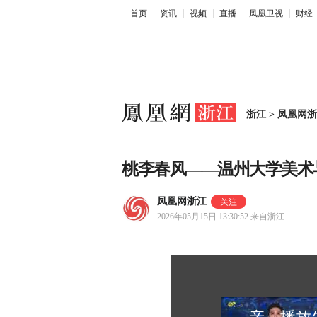
首页
资讯
视频
直播
凤凰卫视
财经
浙江
>
凤凰网浙
桃李春风——温州大学美术与
凤凰网浙江
2026年05月15日 13:30:52
来自浙江