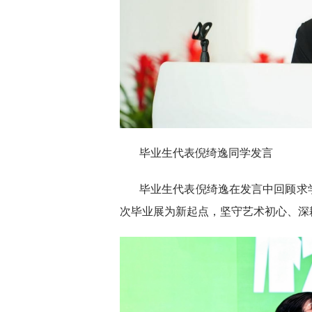
毕业生代表倪绮逸同学发言
毕业生代表倪绮逸在发言中回顾求
次毕业展为新起点，坚守艺术初心、深