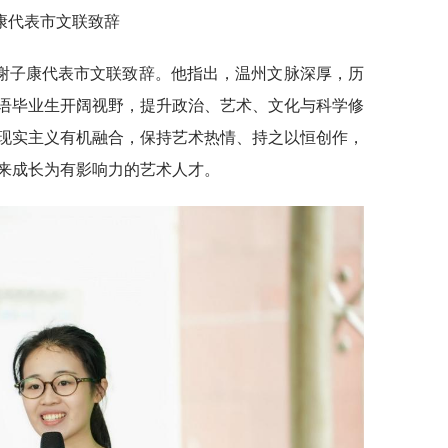
康代表市文联致辞
谢子康代表市文联致辞。他指出，温州文脉深厚，历
语毕业生开阔视野，提升政治、艺术、文化与科学修
现实主义有机融合，保持艺术热情、持之以恒创作，
来成长为有影响力的艺术人才。