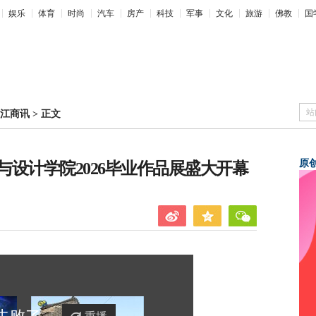
娱乐
体育
时尚
汽车
房产
科技
军事
文化
旅游
佛教
国
站
江商讯
>
正文
原
设计学院2026毕业作品展盛大开幕