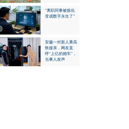
“离职同事被炼化
变成数字永生了”
安徽一对新人乘高
铁接亲，网友直
呼“上亿的婚车”，
当事人发声