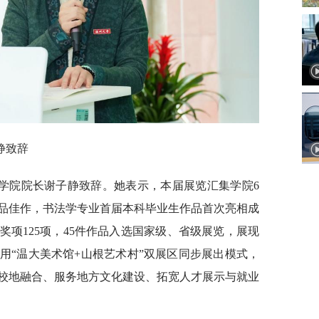
静致辞
学院院长谢子静致辞。她表示，本届展览汇集学院6
精品佳作，书法学专业首届本科毕业生作品首次亮相成
项125项，45件作品入选国家级、省级展览，展现
用“温大美术馆+山根艺术村”双展区同步展出模式，
校地融合、服务地方文化建设、拓宽人才展示与就业