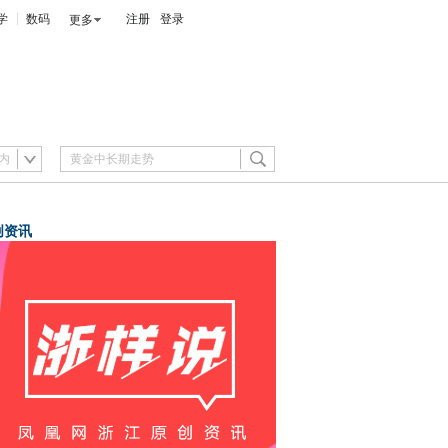
学
数码
注册
登录
更多
内
创资讯