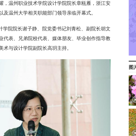
耀，温州职业技术学院设计学院院长章瓯雁，浙江安
以及温州大学相关职能部门领导亲临开幕式。
计学院院长谢子静、院党委书记刘青松、副院长胡文
业代表、兄弟院校代表、媒体朋友、毕业创作指导教
美术与设计学院副院长高玥主持。
图