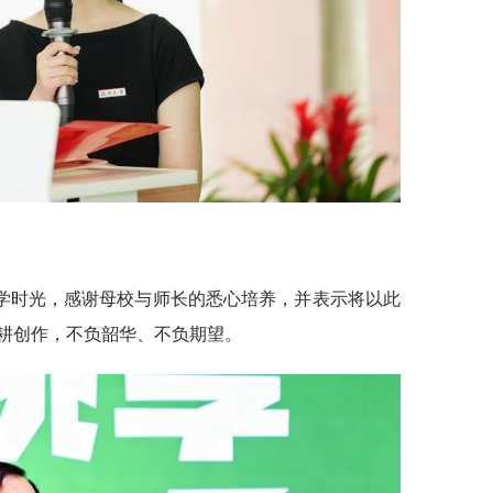
学时光，感谢母校与师长的悉心培养，并表示将以此
耕创作，不负韶华、不负期望。