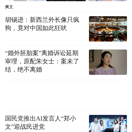
爽文
胡锡进：新西兰外长像只疯
狗，竟对中国如此狂吠
“婚外胚胎案”离婚诉讼延期
审理，原配朱女士：案未了
结，绝不离婚
国民党推出AI发言人“郑小
文”迎战民进党