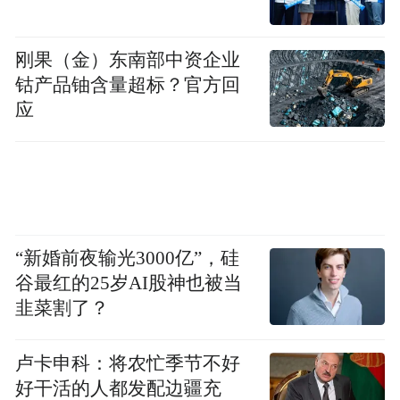
刚果（金）东南部中资企业
钴产品铀含量超标？官方回
应
“新婚前夜输光3000亿”，硅
谷最红的25岁AI股神也被当
韭菜割了？
卢卡申科：将农忙季节不好
好干活的人都发配边疆充