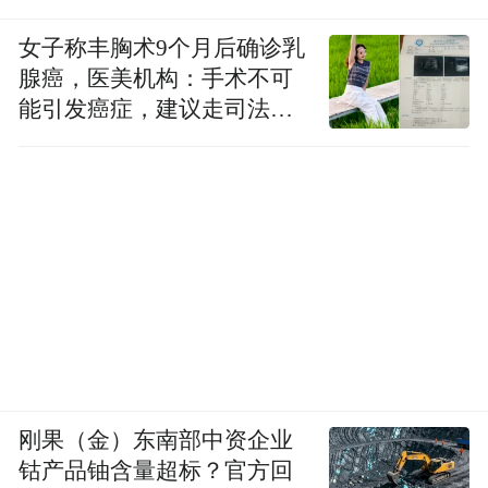
女子称丰胸术9个月后确诊乳
腺癌，医美机构：手术不可
能引发癌症，建议走司法途
径
刚果（金）东南部中资企业
钴产品铀含量超标？官方回