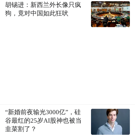
胡锡进：新西兰外长像只疯
狗，竟对中国如此狂吠
“新婚前夜输光3000亿”，硅
谷最红的25岁AI股神也被当
韭菜割了？