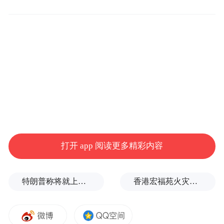
打开 app 阅读更多精彩内容
特朗普称将就上诉法院涉白宫宴会厅项目裁决提起上诉
香港宏福苑火灾跨部门调查最终报告：大火或由烟头引起