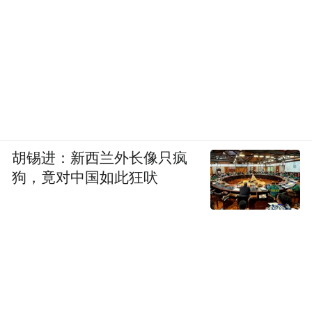
即兴厂牌，惊喜抽奖燃动夏夜
胡锡进：新西兰外长像只疯
狗，竟对中国如此狂吠
活动示意图