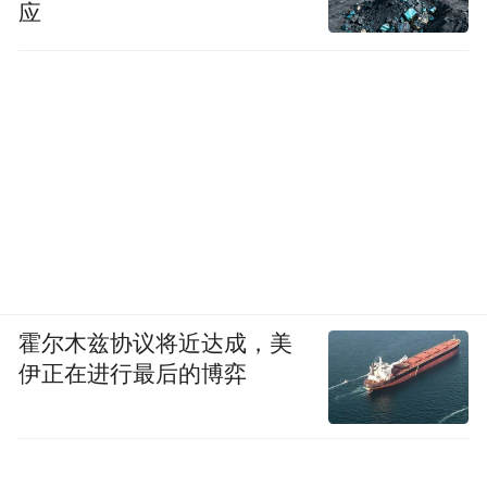
应
活动期间，特邀省内唯一音乐即兴厂牌“氧气
新声”带来高品质Live演出，热力鼓点搭配动
感旋律，在初夏晚风里，和音浪一起潮涌！
霍尔木兹协议将近达成，美
伊正在进行最后的博弈