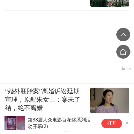
“婚外胚胎案”离婚诉讼延期
审理，原配朱女士：案未了
结，绝不离婚
SpaceX火箭残骸撞月，中国卫
打开
星记录关键画面