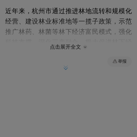
近年来，杭州市通过推进林地流转和规模化
经营、建设林业标准地等一揽子政策，示范
推广林药、林菌等林下经济富民模式，强化
科技支撑，深化三产融合，极大促进林下经
点击展开全文
济产业发展的“四力”，实现了林业增效、集
举报
体增收、林农增富。