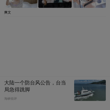
爽文
大陆一个防台风公告，台当
局急得跳脚
海峡锐评