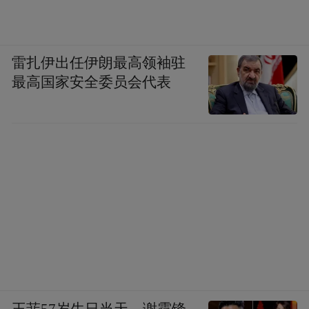
雷扎伊出任伊朗最高领袖驻
最高国家安全委员会代表
王菲57岁生日当天，谢霆锋