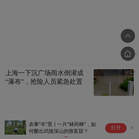
上海一下沉广场雨水倒灌成
“瀑布”，抢险人员紧急处置
农事“丰”景丨一片“林药蜂”，如
“
打开
何酿出武陵深山的致富甜？
子