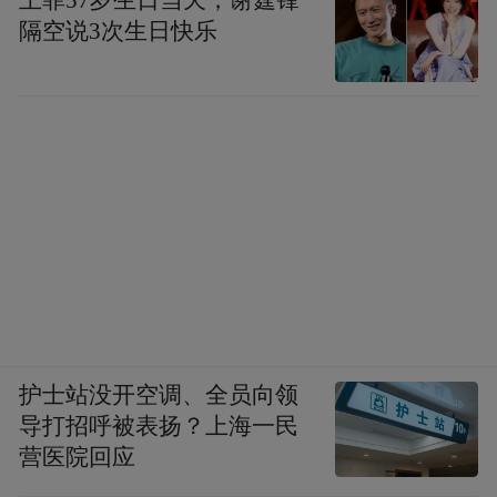
隔空说3次生日快乐
护士站没开空调、全员向领
导打招呼被表扬？上海一民
营医院回应