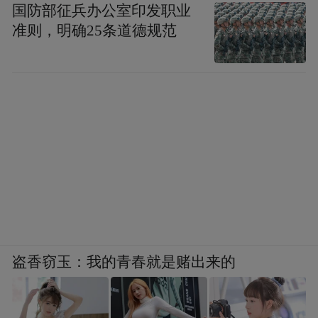
国防部征兵办公室印发职业
准则，明确25条道德规范
盗香窃玉：我的青春就是赌出来的