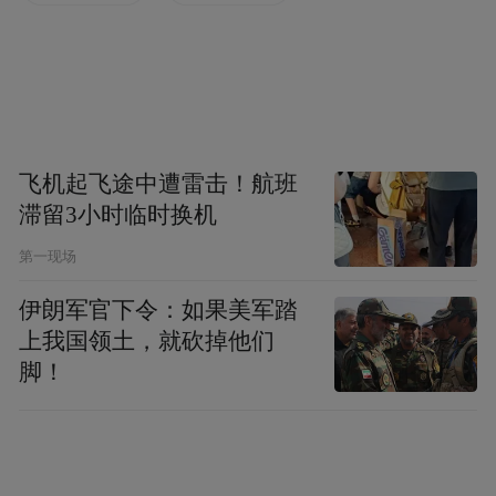
鼓励林地流转经营，健全集体林地“三权分
置”运行模式；引导社会资本参与林地经营权
流转和林下经济发展。
同时，强化金融政策支持，以林地经营权抵
飞机起飞途中遭雷击！航班
押贷款及公益林补偿收益权质押贷款等方
滞留3小时临时换机
式，破解林业经营主体融资难题。
第一现场
伊朗军官下令：如果美军踏
上我国领土，就砍掉他们
脚！