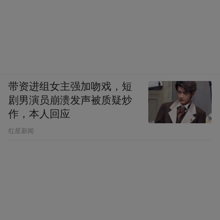
带资进组女主强加吻戏，短
剧男演员崩溃发声被质疑炒
作，本人回应
​红星新闻