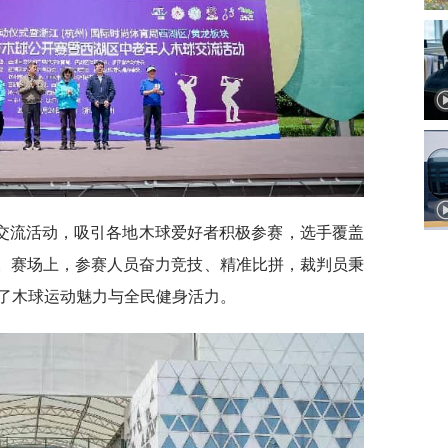
交流活动，吸引各地木球爱好者积极参赛，选手覆盖
念。赛场上，参赛人员奋力竞技、精准比拼，裁判员秉
了木球运动魅力与全民健身活力。