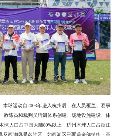
木球运动自2003年进入杭州后，在人员覆盖、赛事
、教练员和裁判员培训体系创建、场地设施建设、体
木球人口占中国大陆80%以上，杭州木球人口占浙江
区县及西湖风景名胜区，如西湖区已覆盖全部镇街；至