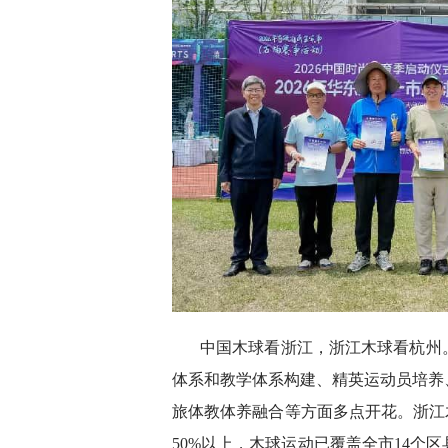
中国木球看浙江，浙江木球看杭州。
体系和教学体系构建、精英运动员培养
旅体教体养融合等方面多点开花。浙江
50%以上，木球运动已覆盖全市14个