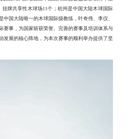
个，挂牌共享性木球场11个；杭州是中国大陆木球国际
是中国大陆唯一的木球国际级教练，叶奇伟、李仪、
际赛事，为国家斩获荣誉。完善的赛事及培训体系与
动发展的核心阵地，为本次赛事的顺利举办提供了坚