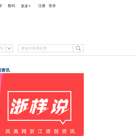
学
数码
注册
登录
更多
内
创资讯