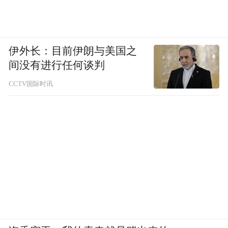
伊外长：目前伊朗与美国之
明星产品推荐
间没有进行任何谈判
CCTV国际时讯
金科汤姆猫AI情感陪伴机器人作为西湖区本
土培育的科技企业代表，凭借其卓越的交互
体验与情感识别功能，已成为店内的“老牌王
牌产品”，累计销量已近百台，深受家庭用户
青睐。