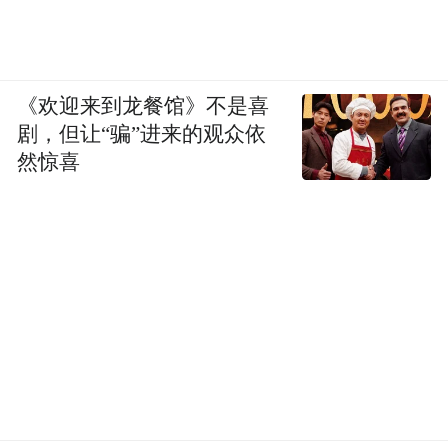
《欢迎来到龙餐馆》不是喜
剧，但让“骗”进来的观众依
然惊喜