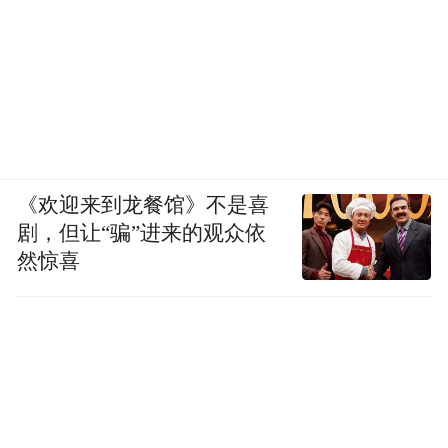
《欢迎来到龙餐馆》不是喜
剧，但让“骗”进来的观众依
然惊喜