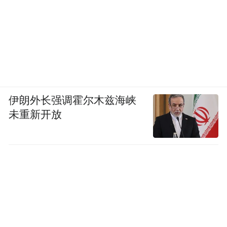
伊朗外长强调霍尔木兹海峡
未重新开放