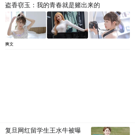
盗香窃玉：我的青春就是赌出来的
爽文
一份特产，定义一座城市
当杭州的特产从清香龙井变为智能机器人
复旦网红留学生王水牛被曝