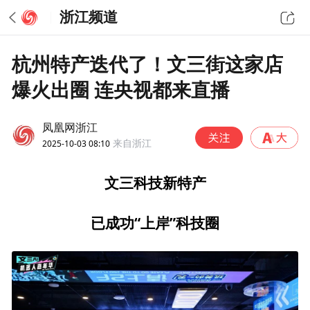
浙江频道
杭州特产迭代了！文三街这家店
爆火出圈 连央视都来直播
凤凰网浙江
2025-10-03 08:10
来自浙江
文三科技新特产
已成功“上岸”科技圈