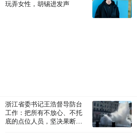
玩弄女性，胡锡进发声
看到从一座城市“人间天堂”到“智慧天堂”的
跃迁
这个假期，如果你也在杭州
不妨去文三路数字生活街区走一走
去那家爆火的科技特产商店逛一逛
把属于这个时代的“杭州味道”，带回家。
浙江省委书记王浩督导防台
来源：文三数字生活街区
工作：把所有不放心、不托
底的点位人员，坚决果断转
“特别声明：以上作品内容(包括在内的视频、图片或音
移到位
频)为凤凰网旗下自媒体平台“大风号”用户上传并发