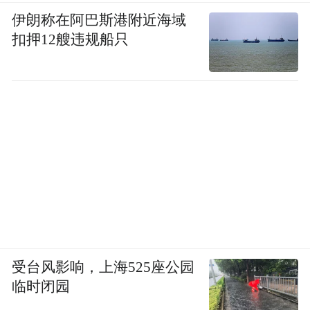
伊朗称在阿巴斯港附近海域
而文三未来科技体验中心及其中的科技特产
扣押12艘违规船只
商店，正是这条街区“数字、智能、互动、体
验”核心理念的最佳代言人。来这里，不仅是
购物，更是一次对未来生活的深度体验。
受台风影响，上海525座公园
临时闭园