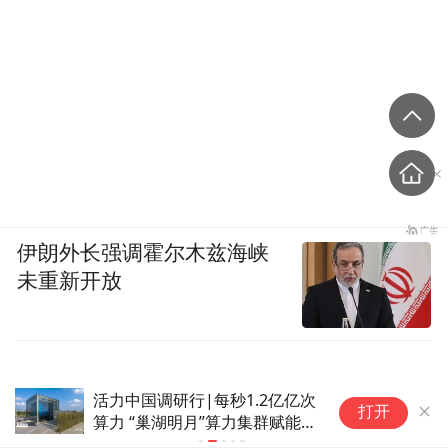
布，本平台仅提供信息存储空间服务。
Notice: The content above (including the videos,
pictures and audios if any) is uploaded and posted
by the user of Dafeng Hao, which is a social media
platform and merely provides information storage
space services.”
伊朗外长强调霍尔木兹海峡
未重新开放
活力中国调研行|每秒1.2亿亿次
“
打开
算力 “巢湖明月”算力集群赋能千
行百业