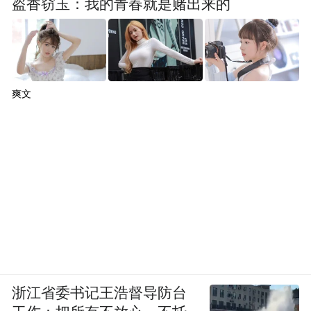
盗香窃玉：我的青春就是赌出来的
爽文
同样源自西湖区的智元外骨骼设备，作为长
期稳居销量榜前列的明星产品，在全国线下
四个to c展示窗口中表现突出，销量名列前
茅，展现了尖端科技与日常生活的完美融
合。
浙江省委书记王浩督导防台