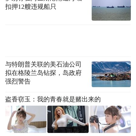
扣押12艘违规船只
与特朗普关联的美石油公司
拟在格陵兰岛钻探，岛政府
强烈警告
盗香窃玉：我的青春就是赌出来的