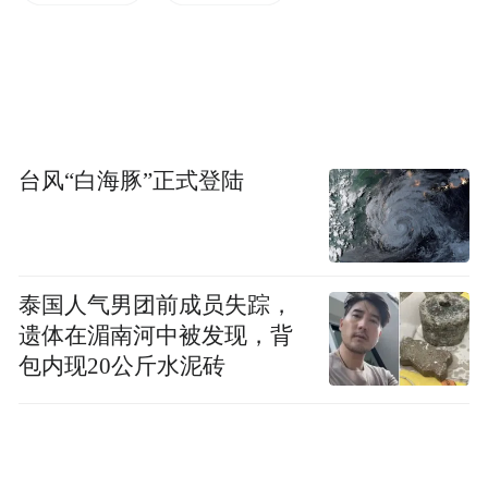
面对潮水般的游客，这个“十一”，特产商店
紧急升级，店面扩面300余平，陈列的“科技
特产”也更为丰富。从几十元的创意机器人玩
具，到上百元的智能穿戴，再到数千甚至上
台风“白海豚”正式登陆
万元的高端AI机器人、无人机，这里就像一
座微缩的“未来科技馆”，而且每一件都能让
你直接打包带回家！
泰国人气男团前成员失踪，
遗体在湄南河中被发现，背
包内现20公斤水泥砖