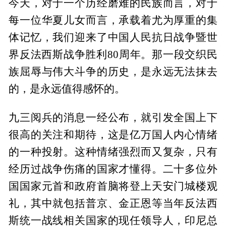
今天，对于一个历经磨难的民族而言，对于
每一位华夏儿女而言，承载着尤为厚重的集
体记忆，我们迎来了中国人民抗日战争暨世
界反法西斯战争胜利80周年。那一段交织民
族屈辱与伟大斗争的历史，是永远无法抹去
的，是永远值得感怀的。
九三阅兵的消息一经公布，就引发全国上下
很高的关注和期待，这是亿万国人内心情绪
的一种投射。这种情绪强烈而又复杂，只有
经历过战争伤痛的国家才懂得。二十多位外
国国家元首和政府首脑将登上天安门城楼观
礼，其中就包括普京、金正恩等当年反法西
斯统一战线相关国家的现任领导人，印尼总