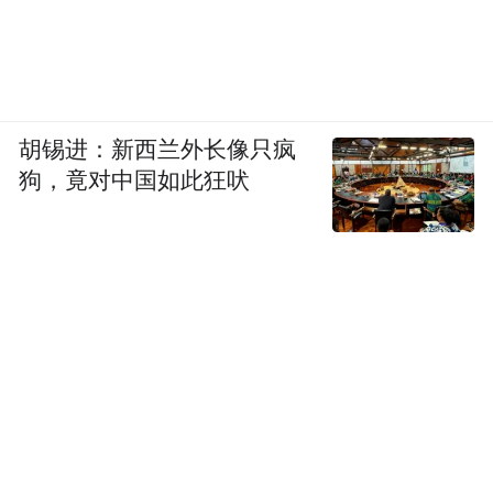
胡锡进：新西兰外长像只疯
狗，竟对中国如此狂吠