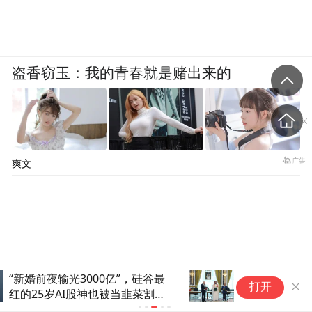
盗香窃玉：我的青春就是赌出来的
爽文
沙特、土耳其和巴基斯坦签了：
打开
攻击一国视作攻击三国