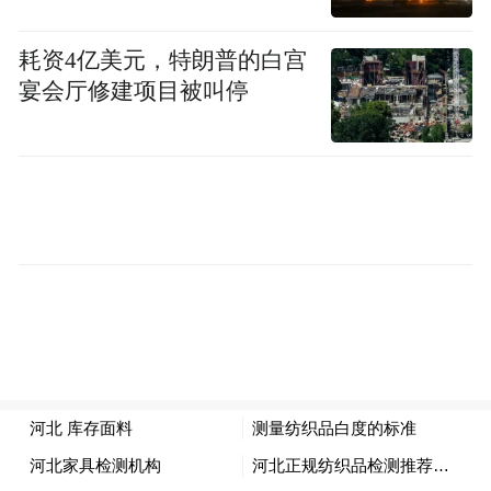
阅武器装备都是国产现役主战装备，部分陆
耗资4亿美元，特朗普的白宫
海空基战略重器、高超精打、无人和反无人
宴会厅修建项目被叫停
装备，都是第一次对外展示。天安门前的这
一幕，是先辈们做梦也想看到的气派。
但也有人坐立不安，从中做文章。作为侵略
国和战败国，日本政府非但没有忏悔之意，
还四处游说中国阅兵“过度聚焦历史、反日色
彩浓重”。包括2015年九三阅兵前夕，日本就
曾通过外交渠道进行抵制，还“批评”了一些
参加阅兵仪式的国家和组织。这些都反映出
其对二战的教训始终没有进行深刻反思，对
军国主义始终没有彻底切割。