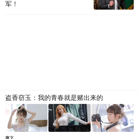
军！
盗香窃玉：我的青春就是赌出来的
爽文