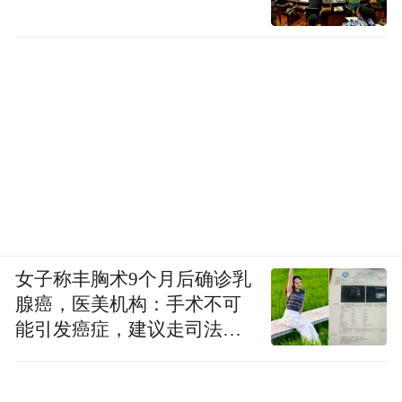
黄河日出 图源：视觉中国
——秋风今又起，换了人间
经过数十年的奋力追赶，我们日益在变好，
中国已今非昔比了。但在百年变局加速演进
的当下，我们所面临的从来不是完美无缺的
现实，种种需要经由坚持、奋斗方能克服的
女子称丰胸术9个月后确诊乳
困难摆在面前，真实情况往往比想象中更加
腺癌，医美机构：手术不可
错综复杂，焦虑、迷茫的情绪裹挟着许多置
能引发癌症，建议走司法途
径
身剧烈社会变革当中的普通人，烈火般的考
验有时不是减少了，反而是增多了。尤其是