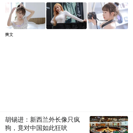
影片并非没有彩蛋，当你走出影院，看到今
日盛世中国的真实图景，山河无恙、万家灯
火，这就是电影的最大彩蛋。今天的我们足
爽文
以骄傲地说出：我们站立的地方，就是中
国！
胡锡进：新西兰外长像只疯
狗，竟对中国如此狂吠