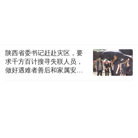
陕西省委书记赶赴灾区，要
求千方百计搜寻失联人员，
做好遇难者善后和家属安抚
工作