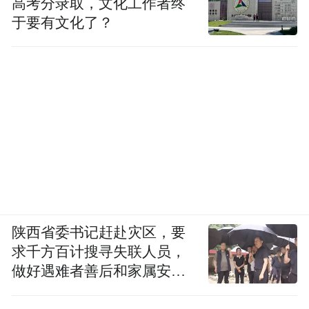
高考分录取，文化工作者终
于要有文化了？
陕西省委书记赶赴灾区，要
求千方百计搜寻失联人员，
做好遇难者善后和家属安抚
工作