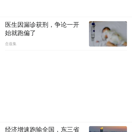
医生因漏诊获刑，争论一开
始就跑偏了
念兹集
经济增速跑输全国，东三省