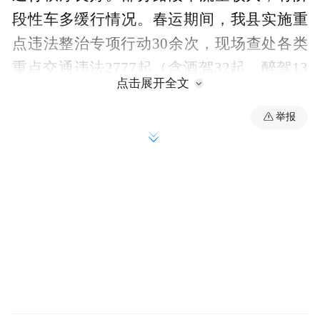
段性车多缓行情况。春运期间，我县实施重
点违法整治专项行动30余次，现场查处各类
重点交通违法2777起（含酒驾32起、醉驾13
点击展开全文
起）。
举报