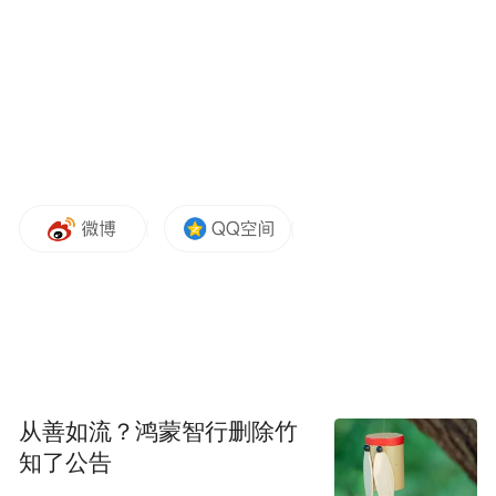
2月22日，开化县自北而南出现降雪天气，交
通部门及时对塘荆线、黄谷岭、墩月线有积
从善如流？鸿蒙智行删除竹
雪路段进行了撒盐防止冰冻处置。加强了易
知了公告
结冰道路、桥梁、隧道的巡查力度和应急值