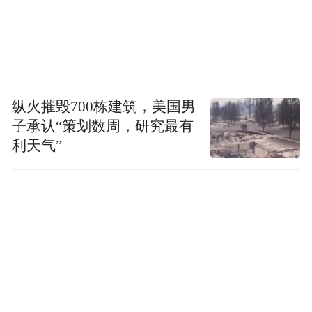
纵火摧毁700栋建筑，美国男
子承认“策划数周，研究最有
利天气”