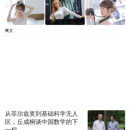
爽文
从菲尔兹奖到基础科学无人
区，丘成桐谈中国数学的下
一程