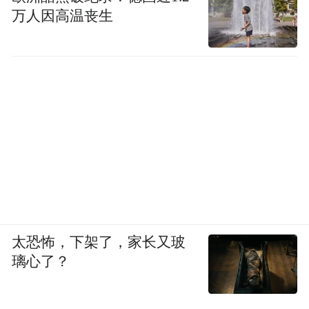
万人因高温丧生
太恐怖，下架了，家长又玻
璃心了？