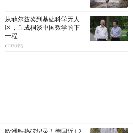
从菲尔兹奖到基础科学无人
区，丘成桐谈中国数学的下
一程
CCTV对话
欧洲酷热破纪录！德国近1.2