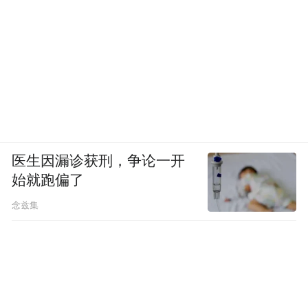
医生因漏诊获刑，争论一开
始就跑偏了
念兹集