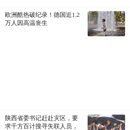
欧洲酷热破纪录！德国近1.2
万人因高温丧生
陕西省委书记赶赴灾区，要
求千方百计搜寻失联人员，