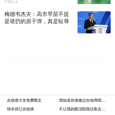
三言Tech
守，确保一旦发生紧急情况能够迅速响应，
梅德韦杰夫：高市早苗不提
及时处置。
是谁扔的原子弹，真是耻辱