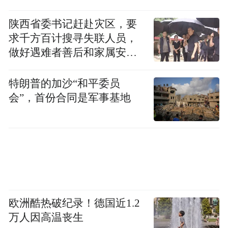
陕西省委书记赶赴灾区，要
求千方百计搜寻失联人员，
做好遇难者善后和家属安抚
工作
特朗普的加沙“和平委员
会”，首份合同是军事基地
欧洲酷热破纪录！德国近1.2
万人因高温丧生