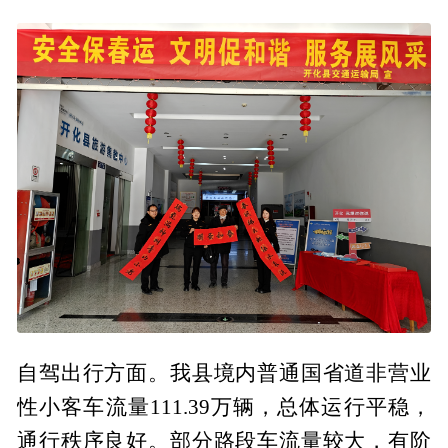
自驾出行方面。我县境内普通国省道非营业
性小客车流量111.39万辆，总体运行平稳，
通行秩序良好。部分路段车流量较大，有阶