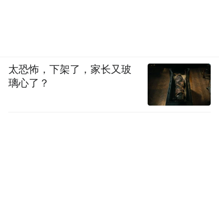
太恐怖，下架了，家长又玻
璃心了？