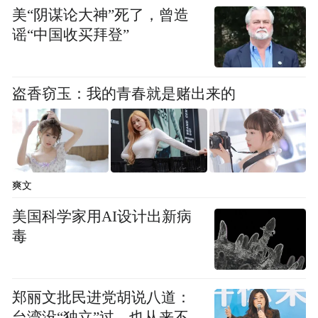
美“阴谋论大神”死了，曾造
谣“中国收买拜登”
盗香窃玉：我的青春就是赌出来的
爽文
美国科学家用AI设计出新病
毒
郑丽文批民进党胡说八道：
台湾没“独立”过，也从来不