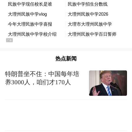
卡等全套191张卡牌，共计14个卡种，涵盖烫
金、闪膜、逆向、光刻等多种先进印刷技
术，让收藏者在方寸之间重温哪吒的传奇故
事。“我们在卡牌设计过程中不仅还原了电影
中的经典场面，同时在与版权方协商的基础
上还做了二创设计，加入了多种印刷工艺，
热点新闻
真正呈现电影中的美学风格。”卡游相关负责
特朗普坐不住：中国每年培
人介绍。
养3000人，咱们才170人