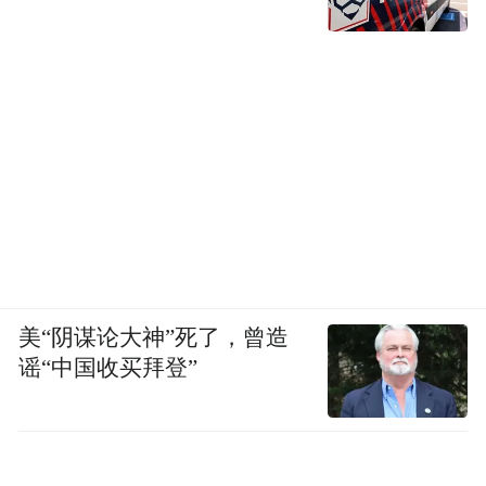
美“阴谋论大神”死了，曾造
谣“中国收买拜登”