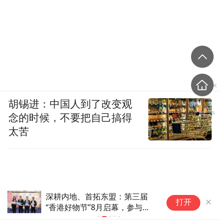
胡锡进：中国人到了改变观
念的时候，不要把自己搞得
太苦
深耕内地、首拓东盟：第三届
科金明IP
打开
“香港好物节”8月启幕，参与品
砍，核心产
牌创新高