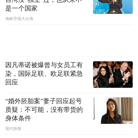
是一个国家
​海峡导报大台海
因凡蒂诺被爆曾与女员工有
染，国际足联、欧足联紧急
回应
目前，哪吒系列电影收藏卡在各大销售平台
“婚外胚胎案”妻子回应起号
仍持续热卖，部分商品已销售一空，面对市
质疑：不可能，没有带货的
场热情，卡游相关负责人表示，“工厂已经在
身体条件
全面生产，确保卡牌产品及时供货，接下来
现代快报
我们还将推出新的哪吒主题系列卡牌，并结