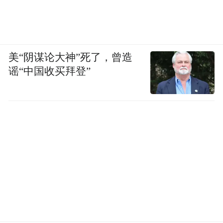
美“阴谋论大神”死了，曾造
谣“中国收买拜登”