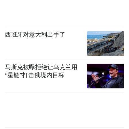
合电影元素，打造更多周边产品，以卡牌工
艺和艺术的结合，让国潮文化焕发新的生命
力。”
西班牙对意大利出手了
来源：开化传媒集团
记者：徐 路 吴竟义
马斯克被曝拒绝让乌克兰用
“星链”打击俄境内目标
“特别声明：以上作品内容(包括在内的视频、图片或音
频)为凤凰网旗下自媒体平台“大风号”用户上传并发
布，本平台仅提供信息存储空间服务。
Notice: The content above (including the videos,
pictures and audios if any) is uploaded and posted
by the user of Dafeng Hao, which is a social media
platform and merely provides information storage
space services.”