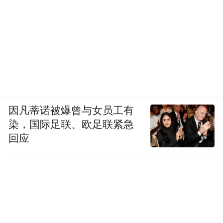
因凡蒂诺被爆曾与女员工有
染，国际足联、欧足联紧急
回应