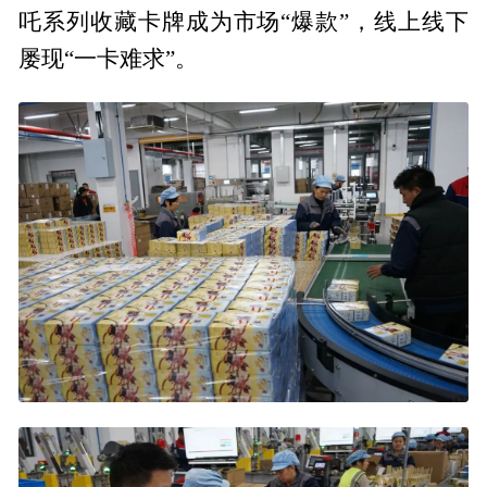
吒系列收藏卡牌成为市场“爆款”，线上线下
屡现“一卡难求”。