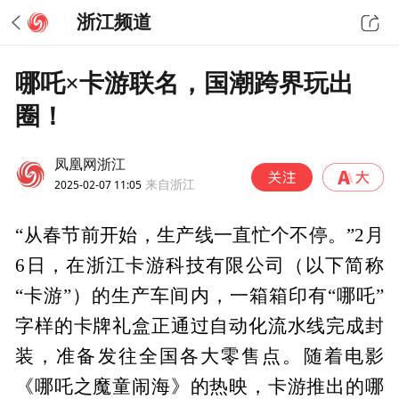
浙江频道
哪吒×卡游联名，国潮跨界玩出
圈！
凤凰网浙江
2025-02-07 11:05
来自浙江
“从春节前开始，生产线一直忙个不停。”2月
6日，在浙江卡游科技有限公司（以下简称
“卡游”）的生产车间内，一箱箱印有“哪吒”
字样的卡牌礼盒正通过自动化流水线完成封
装，准备发往全国各大零售点。随着电影
《哪吒之魔童闹海》的热映，卡游推出的哪