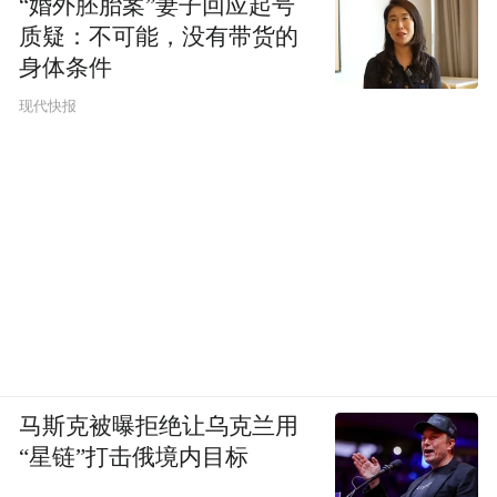
“婚外胚胎案”妻子回应起号
质疑：不可能，没有带货的
身体条件
现代快报
马斯克被曝拒绝让乌克兰用
“星链”打击俄境内目标