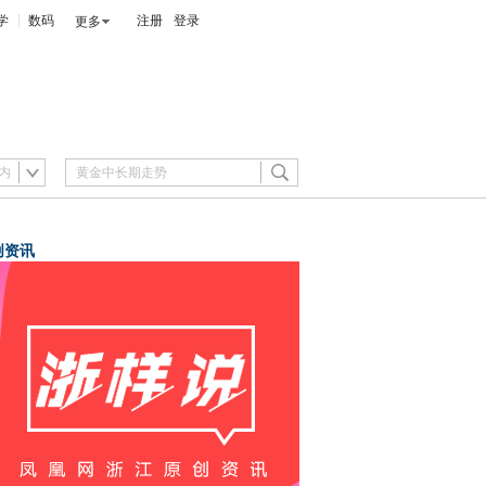
学
数码
注册
登录
更多
内
创资讯