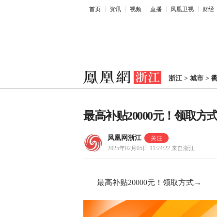
首页
资讯
视频
直播
凤凰卫视
财经
浙江
>
城市
>
最高补贴20000元！领取方
凤凰网浙江
2025年02月05日 11:24:22
来自浙江
最高补贴20000元！领取方式→