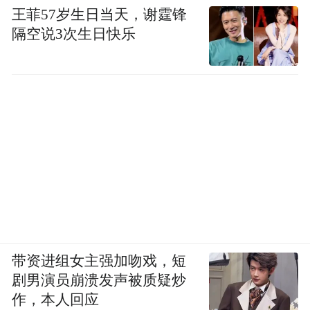
王菲57岁生日当天，谢霆锋
隔空说3次生日快乐
带资进组女主强加吻戏，短
剧男演员崩溃发声被质疑炒
作，本人回应