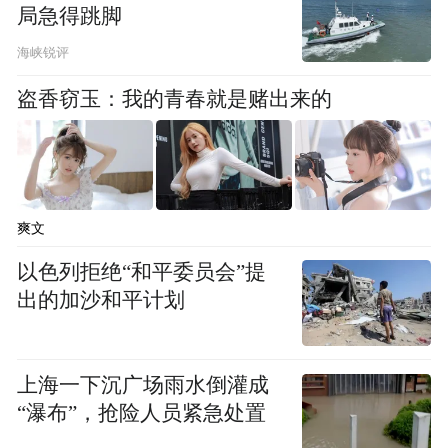
局急得跳脚
海峡锐评
盗香窃玉：我的青春就是赌出来的
爽文
以色列拒绝“和平委员会”提
出的加沙和平计划
上海一下沉广场雨水倒灌成
“瀑布”，抢险人员紧急处置