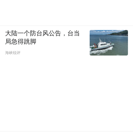
大陆一个防台风公告，台当
局急得跳脚
海峡锐评