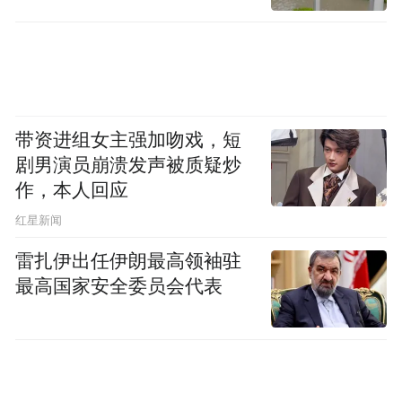
带资进组女主强加吻戏，短
剧男演员崩溃发声被质疑炒
作，本人回应
​红星新闻
雷扎伊出任伊朗最高领袖驻
最高国家安全委员会代表