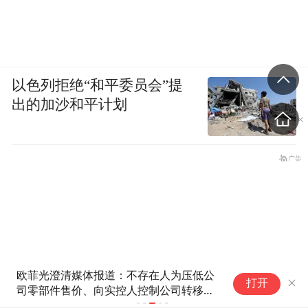
以色列拒绝“和平委员会”提
出的加沙和平计划
欧菲光澄清媒体报道：不存在人为压低公
2
打开
司零部件售价、向实控人控制公司转移利
幕
润的行为
奖