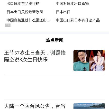
质量跨越式发展感到高兴，共同为开化的美
好未来蓝图感到振奋。
来源：开化传媒集团
记者：王 钰 余问清 余政涛
热点新闻
王菲57岁生日当天，谢霆锋
“特别声明：以上作品内容(包括在内的视频、图片或音
隔空说3次生日快乐
频)为凤凰网旗下自媒体平台“大风号”用户上传并发
布，本平台仅提供信息存储空间服务。
Notice: The content above (including the videos,
pictures and audios if any) is uploaded and posted
by the user of Dafeng Hao, which is a social media
platform and merely provides information storage
space services.”
大陆一个防台风公告，台当