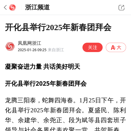
浙江频道
开化县举行2025年新春团拜会
凤凰网浙江
2025-01-26 09:25
来自浙江
凝聚奋进力量 共话美好明天
开化县举行2025年新春团拜会
龙腾三阳泰，蛇舞四海春。1月25日下午，开
化县举行2025年新春团拜会。夏盛民、陈利
华、余建华、余尧正、段为斌等县四套班子
领导与社会各界代表欢聚一堂，共贺新春、