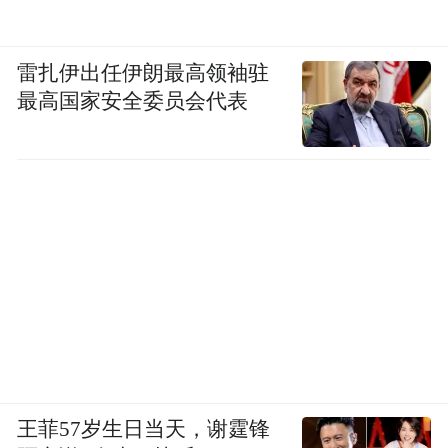
雷扎伊出任伊朗最高领袖驻
最高国家安全委员会代表
王菲57岁生日当天，谢霆锋