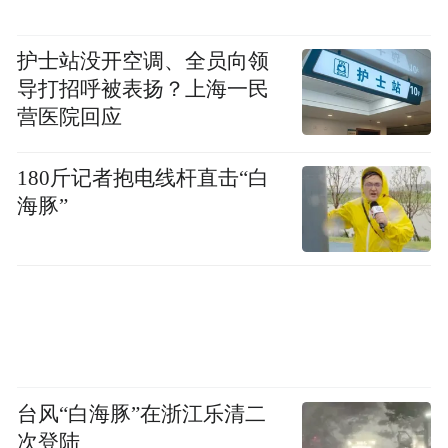
护士站没开空调、全员向领
导打招呼被表扬？上海一民
营医院回应
180斤记者抱电线杆直击“白
海豚”
台风“白海豚”在浙江乐清二
次登陆