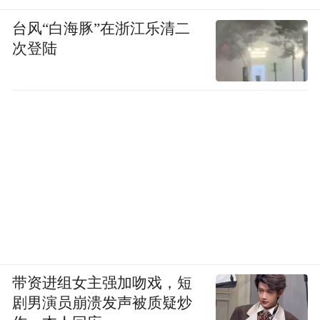
台风“白海豚”在浙江乐清二
次登陆
带资进组女主强加吻戏，短
剧男演员崩溃发声被质疑炒