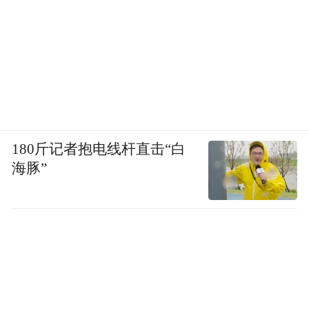
180斤记者抱电线杆直击“白
海豚”