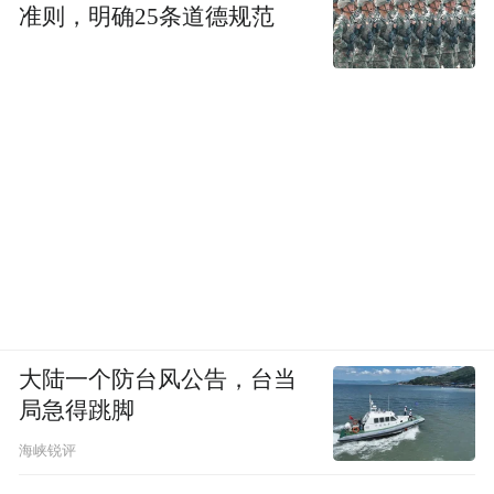
准则，明确25条道德规范
大陆一个防台风公告，台当
局急得跳脚
海峡锐评