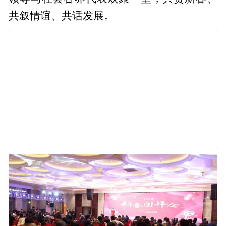
共叙情谊、共话发展。