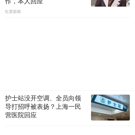
作，本人回应
​红星新闻
护士站没开空调、全员向领
导打招呼被表扬？上海一民
营医院回应