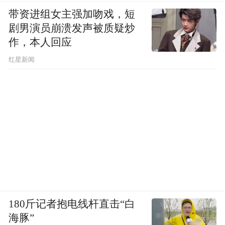
带资进组女主强加吻戏，短
剧男演员崩溃发声被质疑炒
作，本人回应
​红星新闻
180斤记者抱电线杆直击“白
海豚”