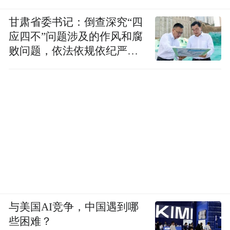
甘肃省委书记：倒查深究“四
应四不”问题涉及的作风和腐
败问题，依法依规依纪严肃
查处腐败案件，加大通报曝
光力度
与美国AI竞争，中国遇到哪
些困难？