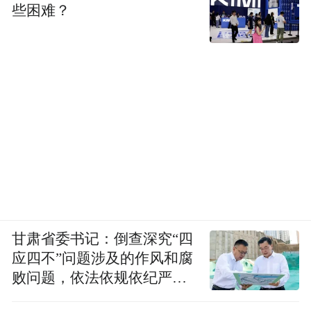
些困难？
甘肃省委书记：倒查深究“四
应四不”问题涉及的作风和腐
败问题，依法依规依纪严肃
查处腐败案件，加大通报曝