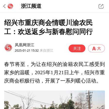
浙江频道
绍兴市重庆商会情暖川渝农民
工：欢送返乡与新春慰问同行
凤凰网浙江
2025-01-21 15:32
来自浙江
春节将至，为让在绍兴的渝籍农民工感受到
家乡的温暖，2025年1月21日上午，绍兴市重
庆商会积极行动，开展了一系列暖心活动。