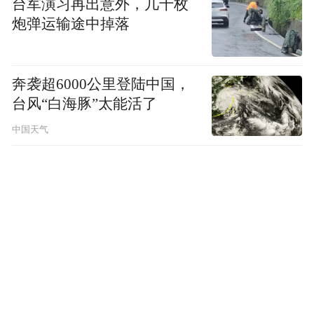
台军演习再出意外，几十枚
炮弹运输途中掉落
奔袭超6000公里登陆中国，
台风“白海豚”太能活了
中国天气
未来，绍兴市重庆商会表示将继续关注川渝
农民工群体，为他们提供更多的帮助和支
持，让他们在绍兴这片土地上更好地工作和
生活，同时也希望更多的企业和社会力量能
够加入到关爱农民工的行列中来，共同营造
一个温暖、和谐的社会环境。