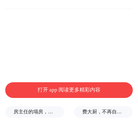
打开 app 阅读更多精彩内容
房主任的塌房，一场“人设露馅”
费大厨，不再自称大王