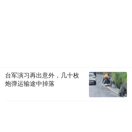
光力度
台军演习再出意外，几十枚
炮弹运输途中掉落