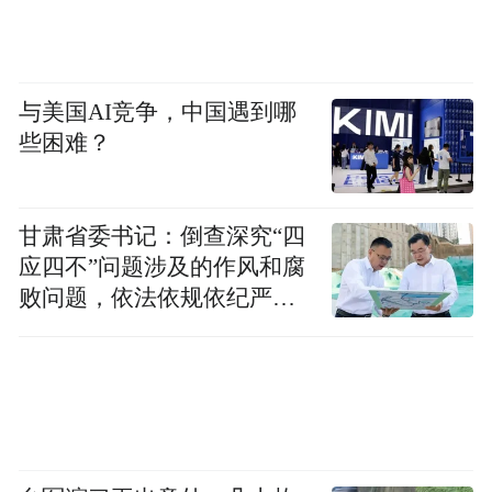
关心，我们在绍兴也不觉得孤单，心里很温
暖。”
与美国AI竞争，中国遇到哪
些困难？
甘肃省委书记：倒查深究“四
应四不”问题涉及的作风和腐
败问题，依法依规依纪严肃
查处腐败案件，加大通报曝
光力度