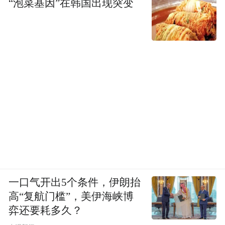
“泡菜基因”在韩国出现突变
一口气开出5个条件，伊朗抬
高“复航门槛”，美伊海峡博
弈还要耗多久？