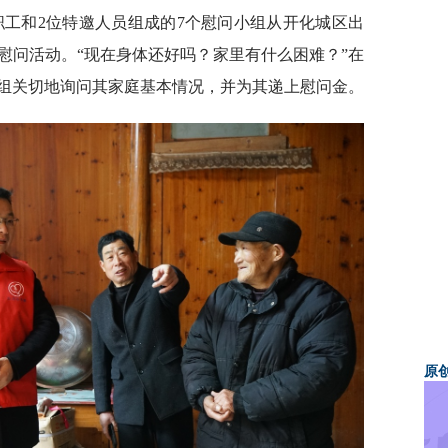
职工和2位特邀人员组成的7个慰问小组从开化城区出
慰问活动。“现在身体还好吗？家里有什么困难？”在
组关切地询问其家庭基本情况，并为其递上慰问金。
原