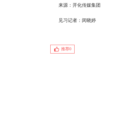
来源：开化传媒集团
见习记者：闵晓婷
推荐
0