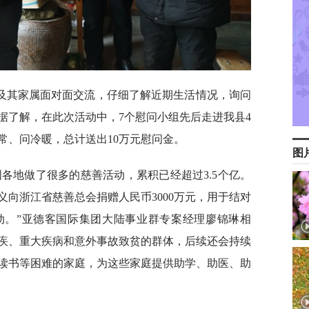
及其家属面对面交流，仔细了解近期生活情况，询问
据了解，在此次活动中，7个慰问小组先后走进我县4
常、问冷暖，总计送出10万元慰问金。
图
国各地做了很多的慈善活动，累积已经超过3.5个亿。
向浙江省慈善总会捐赠人民币3000万元，用于结对
动。”亚德客国际集团大陆事业群专案经理廖锦琳相
疾、重大疾病和意外事故致贫的群体，后续还会持续
读书等困难的家庭，为这些家庭提供助学、助医、助