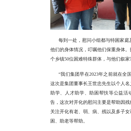
每到一处，慰问小组都与特困家庭
他们的身体情况，叮嘱他们保重身体。
个乡镇50位困难特殊群体，与他们叙家
“我们集团早在2023年之前就在全
这次是集团董事长王世忠先生以个人名义
助学、人才助学、助困帮扶等公益活
告，这次对开化的慰问主要是帮助因残
关注开化有老、弱、病、残以及多子女
困、助老等帮助。