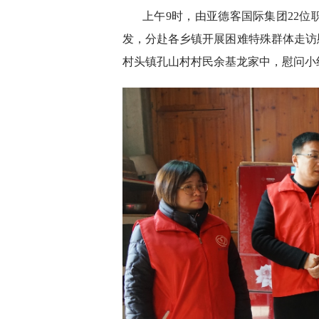
上午9时，由亚德客国际集团22位
发，分赴各乡镇开展困难特殊群体走访
村头镇孔山村村民余基龙家中，慰问小