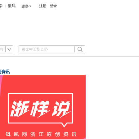
学
数码
注册
登录
更多
内
创资讯