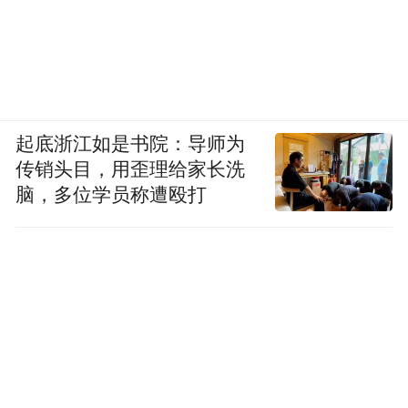
起底浙江如是书院：导师为
传销头目，用歪理给家长洗
脑，多位学员称遭殴打