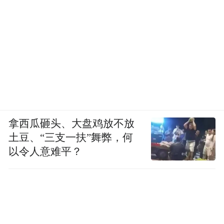
拿西瓜砸头、大盘鸡放不放
土豆、“三支一扶”舞弊，何
以令人意难平？