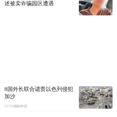
述被卖诈骗园区遭遇
8国外长联合谴责以色列侵犯
加沙
CCTV国际时讯