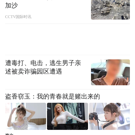
加沙
CCTV国际时讯
遭毒打、电击，逃生男子亲
述被卖诈骗园区遭遇
盗香窃玉：我的青春就是赌出来的