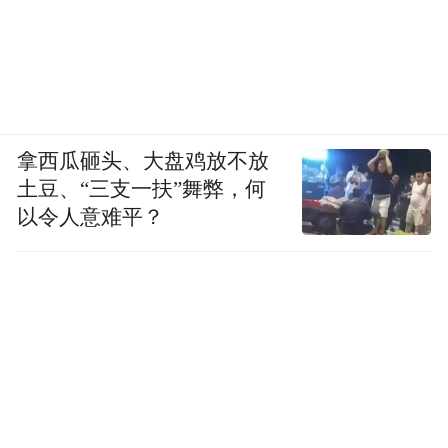
拿西瓜砸头、大盘鸡放不放
土豆、“三支一扶”舞弊，何
以令人意难平？