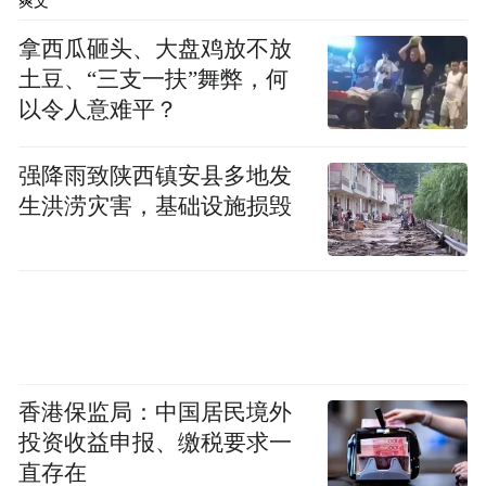
爽文
拿西瓜砸头、大盘鸡放不放
土豆、“三支一扶”舞弊，何
以令人意难平？
强降雨致陕西镇安县多地发
生洪涝灾害，基础设施损毁
香港保监局：中国居民境外
投资收益申报、缴税要求一
直存在