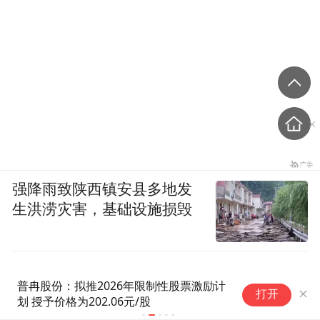
强降雨致陕西镇安县多地发
生洪涝灾害，基础设施损毁
全球人形机器人龙头上市在即！
F
打开
宇树科技发行价150.80元/股
(
2