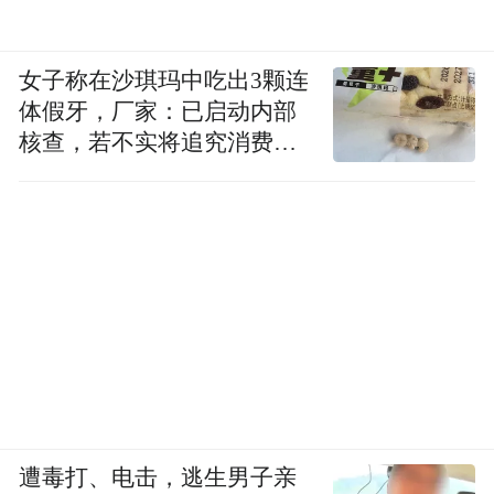
女子称在沙琪玛中吃出3颗连
体假牙，厂家：已启动内部
核查，若不实将追究消费者
诬陷责任
遭毒打、电击，逃生男子亲