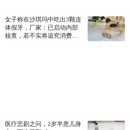
女子称在沙琪玛中吃出3颗连
体假牙，厂家：已启动内部
核查，若不实将追究消费者
诬陷责任
医疗悲剧之问，2岁半患儿身