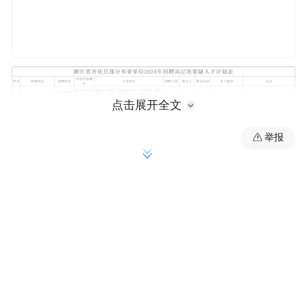
点击展开全文
举报
二、招聘范围