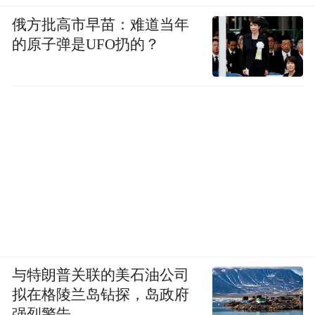
俄方批高市早苗：难道当年
的原子弹是UFO扔的？
与特朗普关联的美石油公司
拟在格陵兰岛钻探，岛政府
强烈警告