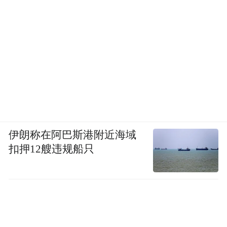
伊朗称在阿巴斯港附近海域
扣押12艘违规船只