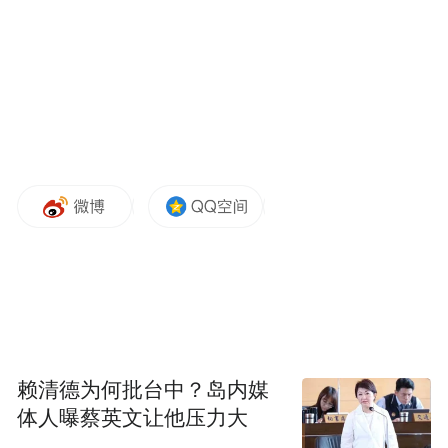
赖清德为何批台中？岛内媒
体人曝蔡英文让他压力大