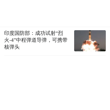
印度国防部：成功试射“烈
火-4”中程弹道导弹，可携带
核弹头