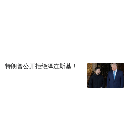
特朗普公开拒绝泽连斯基！
街舞作为体育与街头表演相结合的舞蹈，以
其个性、时尚、活力等特点深受年轻人喜
爱，霹雳舞也已正式成为2024年巴黎奥运会
比赛项目。近年来，柯城区大力推广普及街