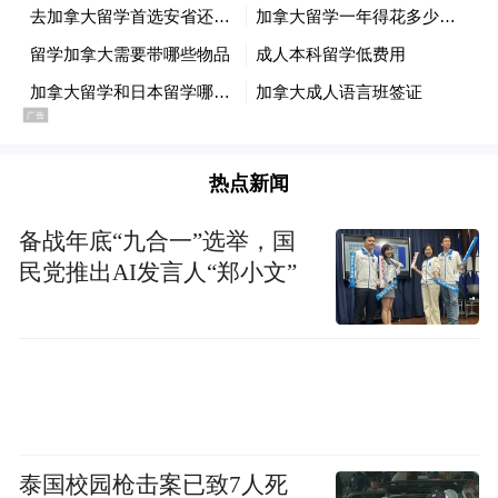
转、空翻等一系列高难度动作以及令人眼前
一亮的街舞造型，将新时代少年们敢于造
梦、勇于追梦的新锐态度展现得淋漓尽致。
热点新闻
备战年底“九合一”选举，国
民党推出AI发言人“郑小文”
泰国校园枪击案已致7人死