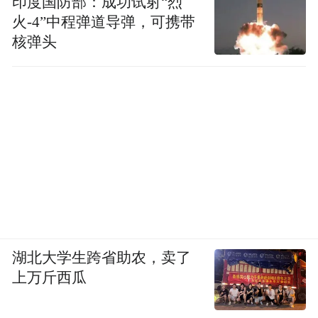
印度国防部：成功试射“烈
火-4”中程弹道导弹，可携带
核弹头
湖北大学生跨省助农，卖了
上万斤西瓜