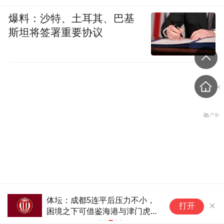
爆料：沙特、土耳其、巴基
斯坦将签署重要协议
印度国防部：成功试射“烈
体坛：成都5连平后压力不小，
官
打开
火-4”中程弹道导弹，可携带
困境之下可借鉴海港与津门虎经
盟
验