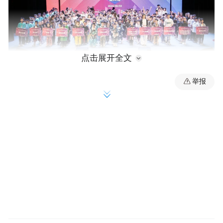
点击展开全文
举报
此次活动由浙江省街舞运动协会主办、衢州
市柯城区街舞协会承办，设有个人项目和自
编齐舞项目，其中个人项目有霹雳舞、震感
舞、混合风格、编舞个人作品4个组别，自编
齐舞项目分幼儿组、小学A组、小学B组、俱
乐部组4个组别。在为期一天的比赛中，选手
们以赛为媒、以舞会友，用街舞燃爆青春激
情。