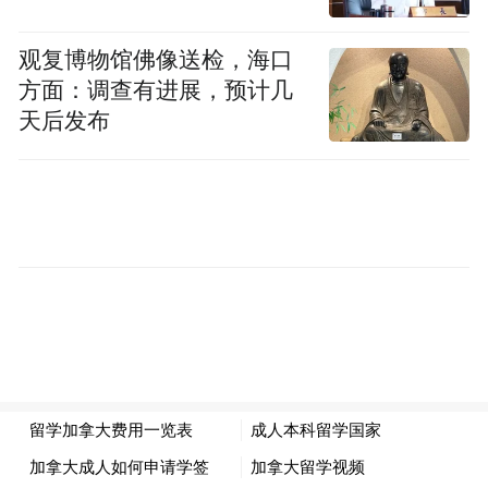
观复博物馆佛像送检，海口
方面：调查有进展，预计几
天后发布
赛场上，选手们“舞”力全开，单手撑地、旋