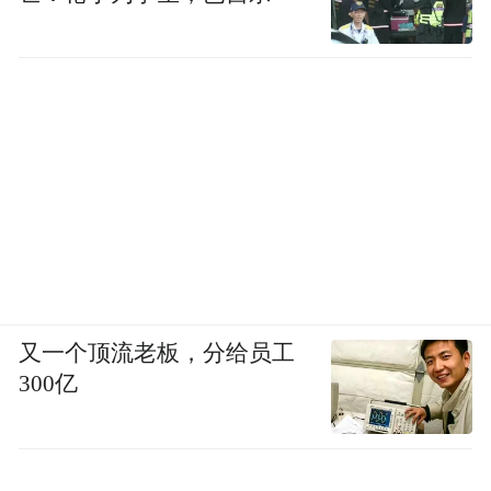
又一个顶流老板，分给员工
“我练了三年多街舞，今天来到这里和热爱街
300亿
舞的高手一起pk切磋，参加这场酣畅淋漓的
比赛，特别过瘾。”震感舞组冠军章杰龙直
言。