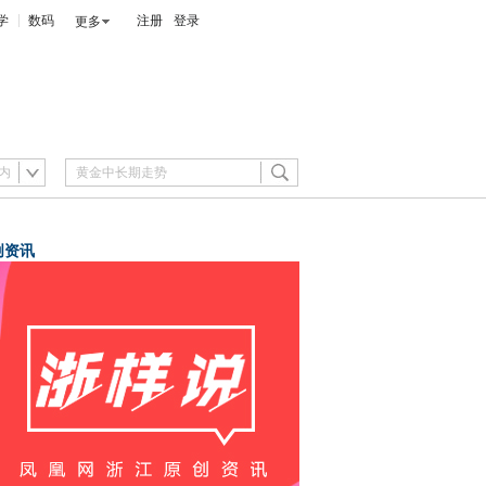
学
数码
注册
登录
更多
内
创资讯