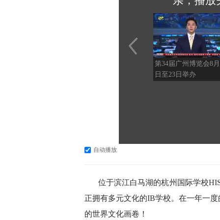
亲，播放
第34届广州博览会8月
日至23日举办
自动播放
位于滨江白马湖的杭州国际学校HIS
正拥有多元文化的IB学校。在一年一
的世界文化画卷！