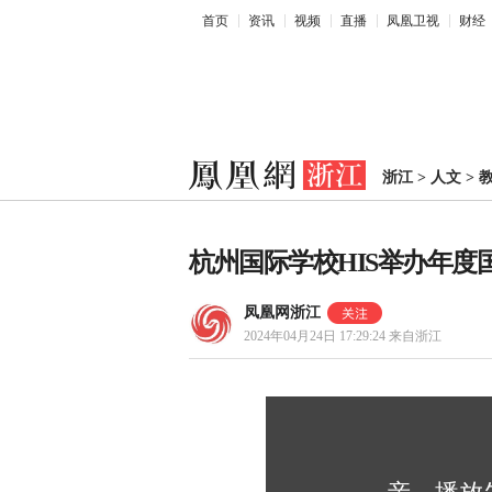
首页
资讯
视频
直播
凤凰卫视
财经
浙江
>
人文
>
杭州国际学校HIS举办年度
凤凰网浙江
2024年04月24日 17:29:24
来自浙江