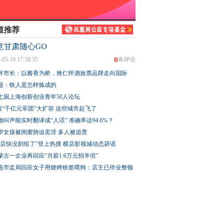
道推荐
意甘肃随心GO
0
-05-16 17:58:35
条评论
提升公共文化服务质
2026凤凰之星上市公司评
婚外胚胎案：从白手
怀市长：以酱香为桥，推仁怀酒旅票品牌走向国际
PEC会议
选 聚焦AI赋能
到一朝崩塌，隐忍换
题：铁人是怎样炼成的
深的背叛
七届上海创新创业青年50人论坛
股“千亿元军团”大扩容 这些城市起飞了
物叫声能实时翻译成“人话” 准确率达94.6%？
3岁女孩被闺蜜胁迫卖淫 多人被追责
横店快没剧组了”登上热搜 横店影视城动态辟谣
蒙古一企业再回应“月薪1.6万元招羊倌”
连市监局回应女子用烧烤铁签喂狗：店主已停业整顿