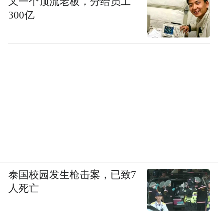
又一个顶流老板，分给员工
300亿
泰国校园发生枪击案，已致7
人死亡