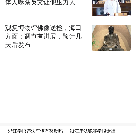
体人曝蔡英文让他压力大
具有区域性、系统性风险的重大违法行为；
市场监管领域具有较大社会影响，严重危害
观复博物馆佛像送检，海口
人民群众人身、财产安全的重大违法行为；
方面：调查有进展，预计几
天后发布
涉嫌犯罪移送司法机关被追究刑事责任的违
法行为。
经市场监督管理部门依法认定，需要给予举
报奖励的，按照《细则》规定执行。
举报方式
举报人可以通过市场监督管理部门公布的接
收投诉举报的互联网、电话、传真、邮寄地