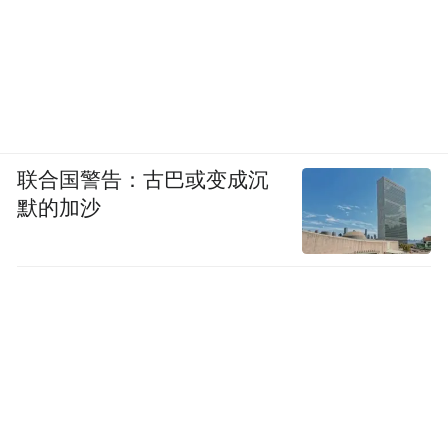
准；
按
两个及以上举报人联名举报同一案件的，
同一案件进行举报奖励
，奖金由举报人自行
协商一致、共同领取；
联合国警告：古巴或变成沉
举报人举报同一事项，不重复奖励；同一案
默的加沙
件由两个及以上举报人分别举报的，奖励总
金额不得超过规定的对应奖励等级中最高标
准；
举报人提供多个违法线索或举报多个事项，
市场监督管理部门作为同一案件处理的，按
同一案件进行举报奖励；