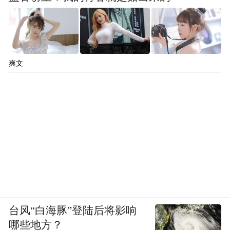
市场监督管理部门工作人员或者具有法定监
督、报告义务人员的举报，以及上述人员授
意他人的举报；
爽文
侵权行为的被侵权方及其委托代理人或者利
害关系人的举报；
实施违法行为人的举报（内部举报人除
外）；
有任何证据证明举报人因举报行为获得其他
市场主体给予的报酬、奖励的；
台风“白海豚”登陆后将影响
其他不符合法律、法规规定的奖励情形。
哪些地方？