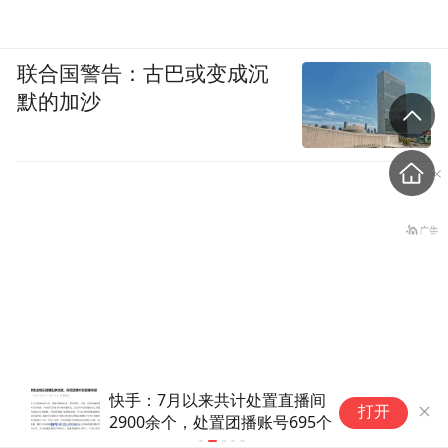
联合国警告：古巴或变成沉
默的加沙
快手：7月以来共计处置直播间
屡
打开
2900余个，处置团播账号695个
票
湖北大学生跨省助农，卖了