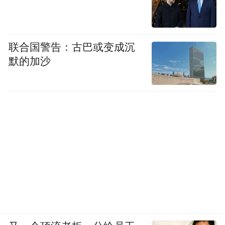
属于一级举报奖励的
按罚没款的5%给予奖励。按此计算不足5000
联合国警告：古巴或变成沉
元的，给予5000元奖励；
默的加沙
属于二级举报奖励的
按罚没款的3%给予奖励。按此计算不足3000
元的，给予3000元奖励；
属于三级举报奖励的
按罚没款的1%给予奖励。按此计算不足1000
元的，给予1000元奖励。