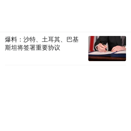
人复核结果，按奖励程序执行。
案件承办人员应自举报人确认奖励金额无异
议之日起10个工作日内，按照相关财务规定
爆料：沙特、土耳其、巴基
通知财务机构对举报人进行结算，财务机构
斯坦将签署重要协议
应在30个工作日内予以结算。结算完毕后，
财务机构应在10个工作日内告知案件承办人
员，相关举报奖励资料经办案机构负责人审
核后归档。
举报人应当在被告知举报奖励决定之日起30
个工作日内，凭本人有效身份证明或约定的
身份代码、举报密码领取奖励。