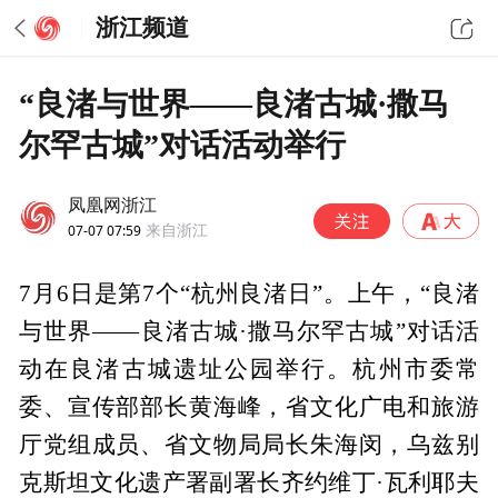
浙江频道
“良渚与世界——良渚古城·撒马
尔罕古城”对话活动举行
凤凰网浙江
07-07 07:59
来自浙江
7月6日是第7个“杭州良渚日”。上午，“良渚
与世界——良渚古城·撒马尔罕古城”对话活
动在良渚古城遗址公园举行。杭州市委常
委、宣传部部长黄海峰，省文化广电和旅游
厅党组成员、省文物局局长朱海闵，乌兹别
克斯坦文化遗产署副署长齐约维丁·瓦利耶夫