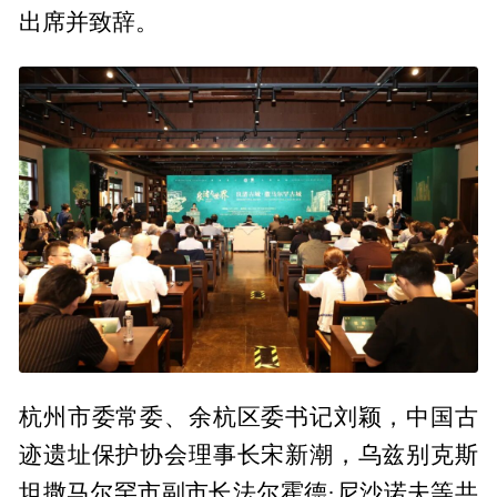
出席并致辞。
杭州市委常委、余杭区委书记刘颖，中国古
迹遗址保护协会理事长宋新潮，乌兹别克斯
坦撒马尔罕市副市长法尔霍德·尼沙诺夫等共