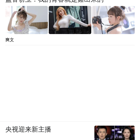
爽文
央视迎来新主播