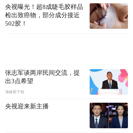
央视曝光！超8成睫毛胶样品
检出致癌物，部分成分接近
502胶！
张志军谈两岸民间交流，提
出3点希望
海峡新干线
央视迎来新主播