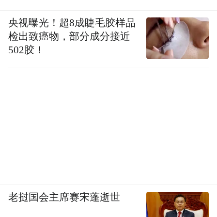
央视曝光！超8成睫毛胶样品
检出致癌物，部分成分接近
502胶！
老挝国会主席赛宋蓬逝世