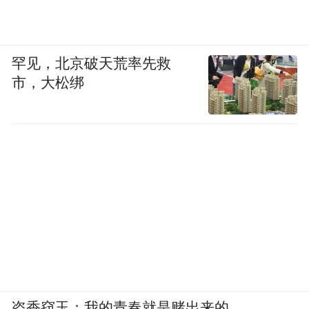
罕见，北京破天荒率先救
市，大松绑
盗香窃玉：我的青春就是赌出来的