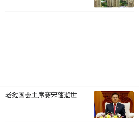
老挝国会主席赛宋蓬逝世