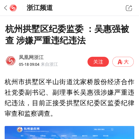
浙江频道
杭州拱墅区纪委监委 ：吴惠强被
查 涉嫌严重违纪违法
凤凰网浙江
05-18 09:04
来自浙江
杭州市拱墅区半山街道沈家桥股份经济合作
社党委副书记、副理事长吴惠强涉嫌严重违
纪违法，目前正接受拱墅区纪委区监委纪律
审查和监察调查。