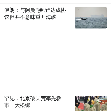
伊朗：与阿曼“接近”达成协
议但并不意味重开海峡
罕见，北京破天荒率先救
市，大松绑