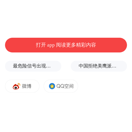
打开 app 阅读更多精彩内容
最危险信号出现！全球能源大动脉岌岌可危
中国拒绝美鹰派副防长访华？弦外之音被热议