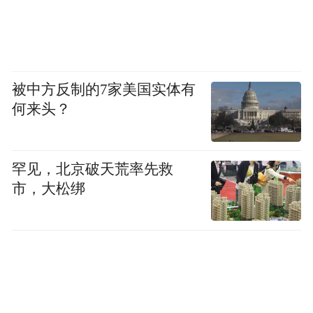
被中方反制的7家美国实体有
何来头？
罕见，北京破天荒率先救
市，大松绑