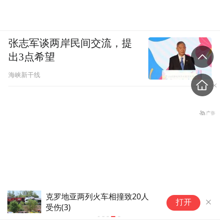
张志军谈两岸民间交流，提
出3点希望
海峡新干线
克罗地亚两列火车相撞致20人
打开
受伤(3)
央视曝光！超8成睫毛胶样品