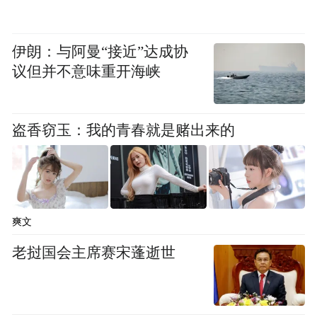
伊朗：与阿曼“接近”达成协
议但并不意味重开海峡
盗香窃玉：我的青春就是赌出来的
爽文
老挝国会主席赛宋蓬逝世