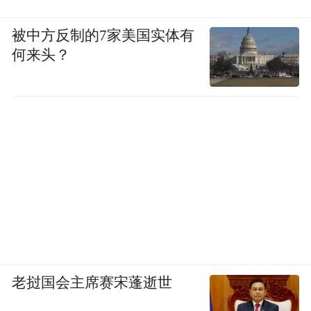
被中方反制的7家美国实体有
何来头？
老挝国会主席赛宋蓬逝世